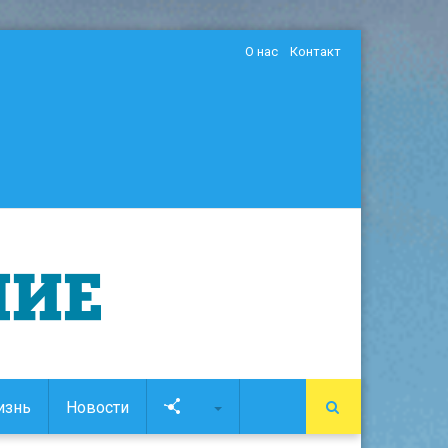
О нас
Контакт
изнь
Новости
Soc