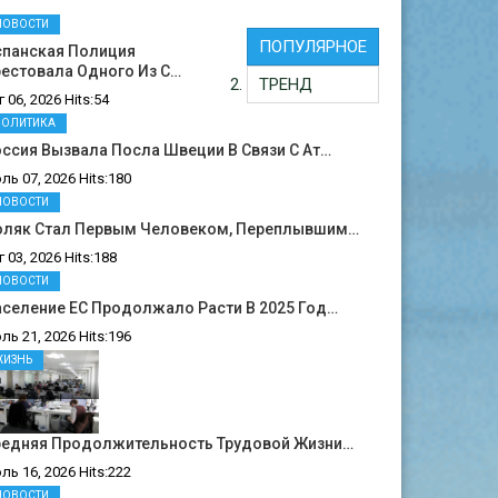
НОВОСТИ
ПОПУЛЯРНОЕ
спанская Полиция
естовала Одного Из С…
ТРЕНД
г 06, 2026 Hits:54
ПОЛИТИКА
ссия Вызвала Посла Швеции В Связи С Ат…
ль 07, 2026 Hits:180
НОВОСТИ
оляк Стал Первым Человеком, Переплывшим…
г 03, 2026 Hits:188
НОВОСТИ
селение ЕС Продолжало Расти В 2025 Год…
ль 21, 2026 Hits:196
ЖИЗНЬ
редняя Продолжительность Трудовой Жизни…
ль 16, 2026 Hits:222
НОВОСТИ