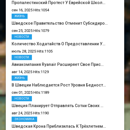
Пропалестинский Протест У Еврейской Школ…
сен 16, 2025 Hits:1054
ЖИЗНЬ
Шведское Правительство Отменит Субсидиро…
сен 25, 2025 Hits:1079
НОВОСТИ
Количество Ходатайств О Предоставлении У…
июль 28, 2025 Hits:1105
НОВОСТИ
Авиакомпания Ryanair Расширяет Свое Прис…
авг 14, 2025 Hits:1129
ЖИЗНЬ
В Швеции Наблюдается Рост Уровня Бедност…
сен 01, 2025 Hits:1189
НОВОСТИ
Швеция Планирует Отправлять Сотни Своих …
авг 24, 2025 Hits:1190
ЭКОНОМИКА
Шведская Крона Приблизилась К Трёхлетнем…