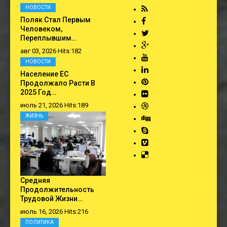
НОВОСТИ
Поляк Стал Первым
Человеком,
Переплывшим…
авг 03, 2026 Hits:182
НОВОСТИ
Население ЕС
Продолжало Расти В
2025 Год…
июль 21, 2026 Hits:189
ЖИЗНЬ
Средняя
Продолжительность
Трудовой Жизни…
июль 16, 2026 Hits:216
ПОЛИТИКА