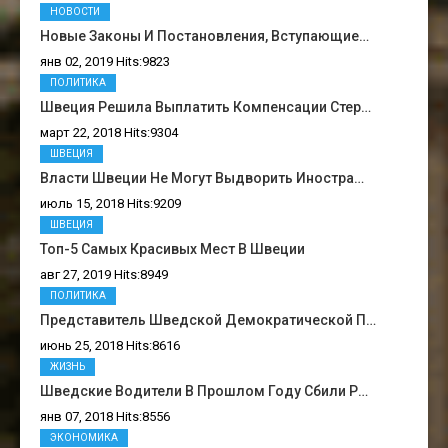
НОВОСТИ
Новые Законы И Постановления, Вступающие…
янв 02, 2019 Hits:9823
ПОЛИТИКА
Швеция Решила Выплатить Компенсации Стер…
март 22, 2018 Hits:9304
ШВЕЦИЯ
Власти Швеции Не Могут Выдворить Иностра…
июль 15, 2018 Hits:9209
ШВЕЦИЯ
Топ-5 Самых Красивых Мест В Швеции
авг 27, 2019 Hits:8949
ПОЛИТИКА
Представитель Шведской Демократической П…
июнь 25, 2018 Hits:8616
ЖИЗНЬ
Шведские Водители В Прошлом Году Сбили Р…
янв 07, 2018 Hits:8556
ЭКОНОМИКА