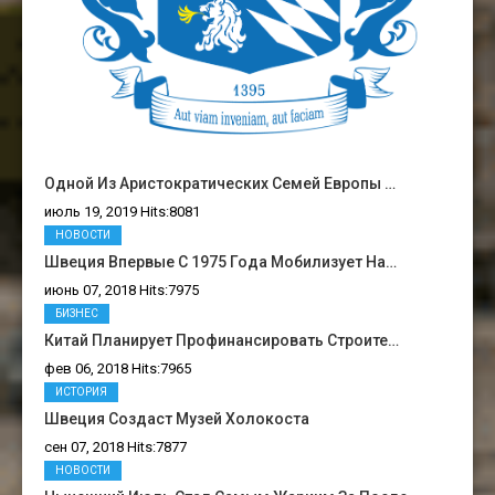
Одной Из Аристократических Семей Европы …
июль 19, 2019 Hits:8081
НОВОСТИ
Швеция Впервые С 1975 Года Мобилизует На…
июнь 07, 2018 Hits:7975
БИЗНЕС
Китай Планирует Профинансировать Строите…
фев 06, 2018 Hits:7965
ИСТОРИЯ
Швеция Создаст Музей Холокоста
сен 07, 2018 Hits:7877
НОВОСТИ