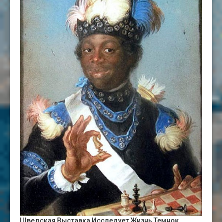
Шведская Выставка Исследует Жизнь Темнок…