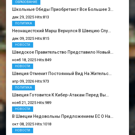
ОБРАЗОВАНИЕ
Школьные Обеды Приобретают Все Большее З…
дек 29, 2025 Hits:813
ПОЛИТИКА
Неонацистский Марш Вернулся В Швецию Спу…
дек 09, 2025 Hits:815
НОВОСТИ
Шведское Правительство Представило Новый…
нояб 18, 2025 Hits:849
НОВОСТИ
Швеция Отменит Постоянный Вид На Жительс…
апр 09, 2026 Hits:973
ПОЛИТИКА
Швеция Готовится К Кибер-Атакам Перед Вы…
нояб 21, 2025 Hits:989
НОВОСТИ
В Швеции Недовольны Предложением ЕС О На…
окт 08, 2025 Hits:1018
НОВОСТИ