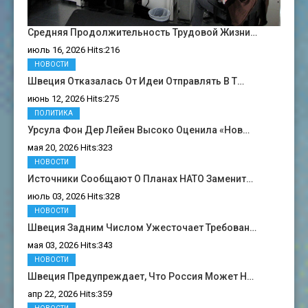
Средняя Продолжительность Трудовой Жизни…
июль 16, 2026 Hits:216
НОВОСТИ
Швеция Отказалась От Идеи Отправлять В Т…
июнь 12, 2026 Hits:275
ПОЛИТИКА
Урсула Фон Дер Лейен Высоко Оценила «нов…
мая 20, 2026 Hits:323
НОВОСТИ
Источники Сообщают О Планах НАТО Заменит…
июль 03, 2026 Hits:328
НОВОСТИ
Швеция Задним Числом Ужесточает Требован…
мая 03, 2026 Hits:343
НОВОСТИ
Швеция Предупреждает, Что Россия Может Н…
апр 22, 2026 Hits:359