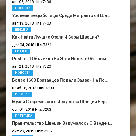
авг 06, 2018 Hits:7436
НОВОСТИ
Уровень Безработицы Среди Мигрантов В Шв…
авг 13, 2018 Hits:7403
ШВЕЦИЯ
Как Найти Лучшие Отели И Бары Швеции?
дек 04, 2018 Hits:7361
БИЗНЕС
Postnord Объявила На Этой Неделе Об Повы…
авг 21, 2018 Hits:7320
НОВОСТИ
Более 1600 Британцев Подали Заявки На По…
нояб 18, 2018 Hits:7300
ИСТОРИЯ
Музей Современного Искусства Швеции Верн…
сен 04, 2018 Hits:7293
ПОЛИТИКА
Правительство Швеции Задумалось О Введен…
окт 29, 2019 Hits:7286