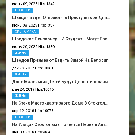
июль 09, 2025 Hits:1342
НОВОСТИ
Швеция Будет Отправлять Преступников Для…
июнь 08, 2025 Hits:1357
ЭКОНОМИКА
Шведские Пенсионеры И Студенты Могут Рас…
июль 20, 2025 Hits:1380
ЖИЗНЬ
Шведов Призывают Ездить Зимой На Велосип…
дек 29, 2017 Hits:13361
ЖИЗНЬ
Двое Маленьких Детей Будут Депортированы…
мая 24, 2019 Hits:10616
ЖИЗНЬ
На Стене Многоквартирного Дома В Стокгол…
апр 12, 2018 Hits:10076
НОВОСТИ
На Улицах Стокгольма Появятся Первые Авт…
янв 03, 2018 Hits:9876