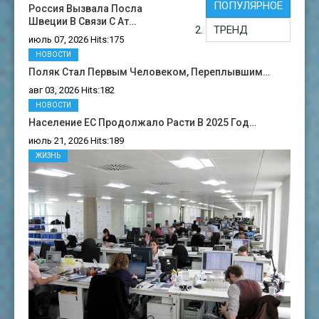
ПОПУЛЯРНОЕ
Россия Вызвала Посла
Швеции В Связи С Ат…
ТРЕНД
июль 07, 2026 Hits:175
НОВОСТИ
Поляк Стал Первым Человеком, Переплывшим…
авг 03, 2026 Hits:182
НОВОСТИ
Население ЕС Продолжало Расти В 2025 Год…
июль 21, 2026 Hits:189
ЖИЗНЬ