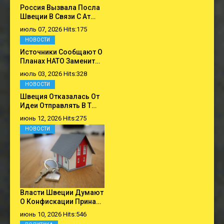
Россия Вызвала Посла
Швеции В Связи С Ат…
июль 07, 2026 Hits:175
НОВОСТИ
Источники Сообщают О
Планах НАТО Заменит…
июль 03, 2026 Hits:328
НОВОСТИ
Швеция Отказалась От
Идеи Отправлять В Т…
июнь 12, 2026 Hits:275
НОВОСТИ
Власти Швеции Думают
О Конфискации Прина…
июнь 10, 2026 Hits:546