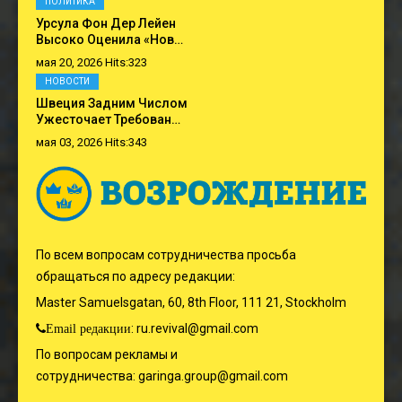
ПОЛИТИКА
Урсула Фон Дер Лейен
Высоко Оценила «нов…
мая 20, 2026 Hits:323
НОВОСТИ
Швеция Задним Числом
Ужесточает Требован…
мая 03, 2026 Hits:343
По всем вопросам сотрудничества просьба
обращаться по адресу редакции:
Master Samuelsgatan, 60, 8th Floor, 111 21, Stockholm
:
ru.revival@gmail.com
Email редакции
По вопросам рекламы и
сотрудничества:
garinga.group@gmail.com