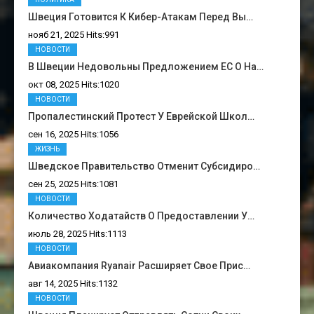
Швеция Готовится К Кибер-Атакам Перед Вы…
нояб 21, 2025 Hits:991
НОВОСТИ
В Швеции Недовольны Предложением ЕС О На…
окт 08, 2025 Hits:1020
НОВОСТИ
Пропалестинский Протест У Еврейской Школ…
сен 16, 2025 Hits:1056
ЖИЗНЬ
Шведское Правительство Отменит Субсидиро…
сен 25, 2025 Hits:1081
НОВОСТИ
Количество Ходатайств О Предоставлении У…
июль 28, 2025 Hits:1113
НОВОСТИ
Авиакомпания Ryanair Расширяет Свое Прис…
авг 14, 2025 Hits:1132
НОВОСТИ