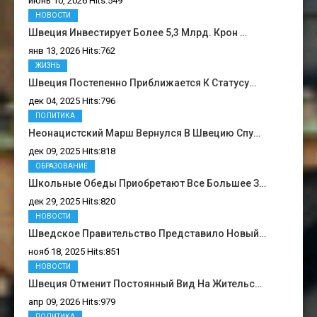
июнь 10, 2026 Hits:549
НОВОСТИ
Швеция Инвестирует Более 5,3 Млрд. Крон …
янв 13, 2026 Hits:762
ЖИЗНЬ
Швеция Постепенно Приближается К Статусу…
дек 04, 2025 Hits:796
ПОЛИТИКА
Неонацистский Марш Вернулся В Швецию Спу…
дек 09, 2025 Hits:818
ОБРАЗОВАНИЕ
Школьные Обеды Приобретают Все Большее З…
дек 29, 2025 Hits:820
НОВОСТИ
Шведское Правительство Представило Новый…
нояб 18, 2025 Hits:851
НОВОСТИ
Швеция Отменит Постоянный Вид На Жительс…
апр 09, 2026 Hits:979
ПОЛИТИКА