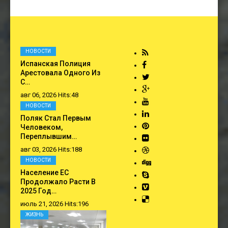
НОВОСТИ
Испанская Полиция
Арестовала Одного Из
С…
авг 06, 2026 Hits:48
НОВОСТИ
Поляк Стал Первым
Человеком,
Переплывшим…
авг 03, 2026 Hits:188
НОВОСТИ
Население ЕС
Продолжало Расти В
2025 Год…
июль 21, 2026 Hits:196
ЖИЗНЬ