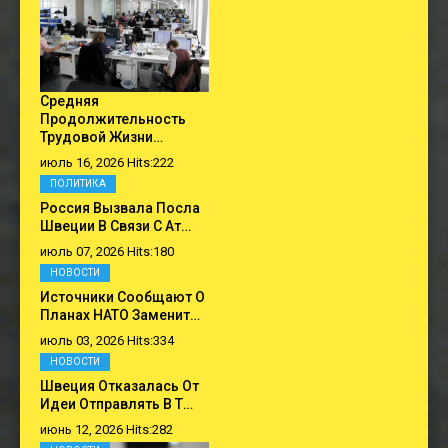
Средняя
Продолжительность
Трудовой Жизни…
июль 16, 2026 Hits:222
ПОЛИТИКА
Россия Вызвала Посла
Швеции В Связи С Ат…
июль 07, 2026 Hits:180
НОВОСТИ
Источники Сообщают О
Планах НАТО Заменит…
июль 03, 2026 Hits:334
НОВОСТИ
Швеция Отказалась От
Идеи Отправлять В Т…
июнь 12, 2026 Hits:282