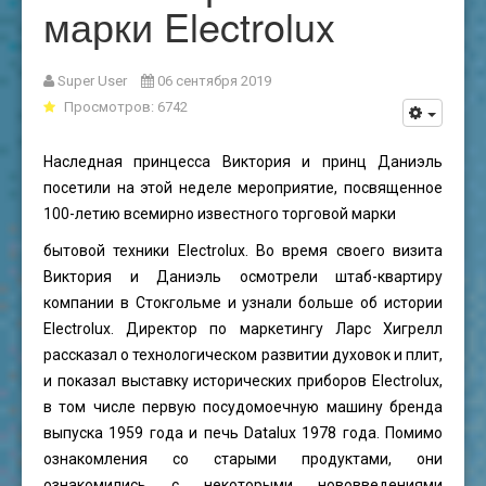
марки Electrolux
Super User
06 сентября 2019
Просмотров: 6742
Наследная принцесса Виктория и принц Даниэль
посетили на этой неделе мероприятие, посвященное
100-летию всемирно известного торговой марки
бытовой техники Electrolux. Во время своего визита
Виктория и Даниэль осмотрели штаб-квартиру
компании в Стокгольме и узнали больше об истории
Electrolux. Директор по маркетингу Ларс Хигрелл
рассказал о технологическом развитии духовок и плит,
и показал выставку исторических приборов Electrolux,
в том числе первую посудомоечную машину бренда
выпуска 1959 года и печь Datalux 1978 года. Помимо
ознакомления со старыми продуктами, они
ознакомились с некоторыми нововведениями