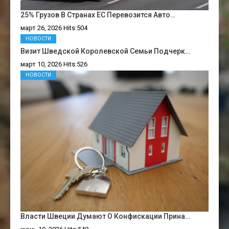
25% Грузов В Странах ЕС Перевозится Авто…
март 26, 2026 Hits:504
НОВОСТИ
Визит Шведской Королевской Семьи Подчерк…
март 10, 2026 Hits:526
НОВОСТИ
Власти Швеции Думают О Конфискации Прина…