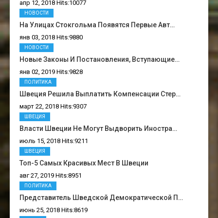
апр 12, 2018 Hits:10077
НОВОСТИ
На Улицах Стокгольма Появятся Первые Авт…
янв 03, 2018 Hits:9880
НОВОСТИ
Новые Законы И Постановления, Вступающие…
янв 02, 2019 Hits:9828
ПОЛИТИКА
Швеция Решила Выплатить Компенсации Стер…
март 22, 2018 Hits:9307
ШВЕЦИЯ
Власти Швеции Не Могут Выдворить Иностра…
июль 15, 2018 Hits:9211
ШВЕЦИЯ
Топ-5 Самых Красивых Мест В Швеции
авг 27, 2019 Hits:8951
ПОЛИТИКА
Представитель Шведской Демократической П…
июнь 25, 2018 Hits:8619