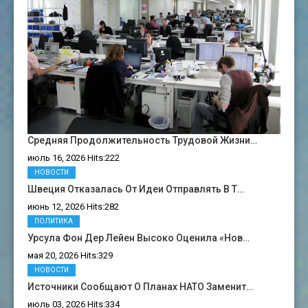
Средняя Продолжительность Трудовой Жизни…
июль 16, 2026 Hits:222
НОВОСТИ
Швеция Отказалась От Идеи Отправлять В Т…
июнь 12, 2026 Hits:282
ПОЛИТИКА
Урсула Фон Дер Лейен Высоко Оценила «нов…
мая 20, 2026 Hits:329
НОВОСТИ
Источники Сообщают О Планах НАТО Заменит…
июль 03, 2026 Hits:334