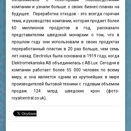
компании и узнали больше о своих бизнес-планах на
будущее. Переработка отходов - это всегда горячая
тема, и руководство компании, которая продает более
60 миллионов продуктов в год, рассказало
представителям шведской монархии о том, что в
прошлом году они использовали в своих продуктах
переработанный пластик в 20 раз больше, чем семь
лет назад. Electrolux была основана в 1919 году, когда
Elektromekaniska AB объединилась с AB Lux. Сегодня в
компании работает более 55 000 человек по всему
миру, и она является одним из крупнейших в мире
производителей бытовой техники с годовым объемом
продаж 124 млрд. шведских крон (фото-
royalcentral.co.uk).