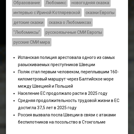
Образование
Любомикс
новогодняя сказка
интервью с Ириной Котляревской
сказки Европы
детские сказки
сказка о Любомиксах
"Любомиксы"
русскоязычные СМИ Европы
русские СМИ мира
Испанская полиция арестовала одного из самых
разыскиваемых преступников Швеции
Поляк стал первым человеком, переплывшим 160-
километровый маршрут через Балтийское море
между Швецией и Польшей
Население ЕС продолжало расти в 2025 году
Средняя продолжительность трудовой жизни в ЕС
достигла 37,5 лет в 2025 году
Россия вызвала посла Швеции в связи с атаками
беспилотников на посольство в Стокгольме