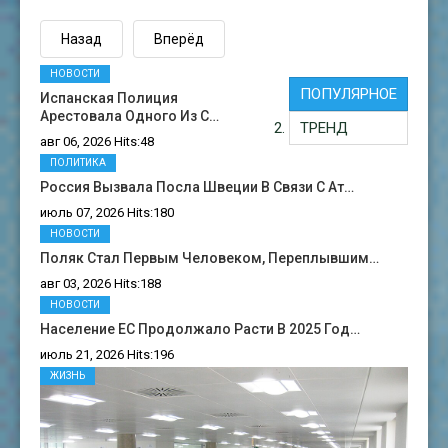
Назад
Вперёд
НОВОСТИ
ПОПУЛЯРНОЕ
Испанская Полиция
Арестовала Одного Из С…
ТРЕНД
авг 06, 2026 Hits:48
ПОЛИТИКА
Россия Вызвала Посла Швеции В Связи С Ат…
июль 07, 2026 Hits:180
НОВОСТИ
Поляк Стал Первым Человеком, Переплывшим…
авг 03, 2026 Hits:188
НОВОСТИ
Население ЕС Продолжало Расти В 2025 Год…
июль 21, 2026 Hits:196
ЖИЗНЬ