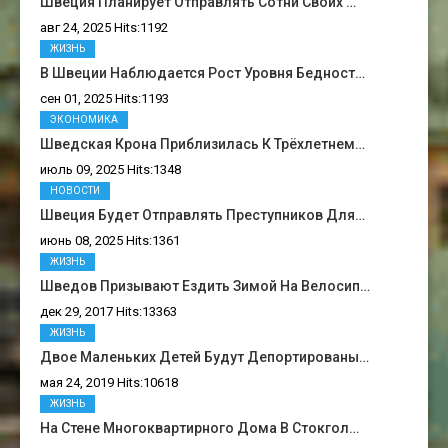
Швеция Планирует Отправлять Сотни Своих …
авг 24, 2025 Hits:1192
ЖИЗНЬ
В Швеции Наблюдается Рост Уровня Бедност…
сен 01, 2025 Hits:1193
ЭКОНОМИКА
Шведская Крона Приблизилась К Трёхлетнем…
июль 09, 2025 Hits:1348
НОВОСТИ
Швеция Будет Отправлять Преступников Для…
июнь 08, 2025 Hits:1361
ЖИЗНЬ
Шведов Призывают Ездить Зимой На Велосип…
дек 29, 2017 Hits:13363
ЖИЗНЬ
Двое Маленьких Детей Будут Депортированы…
мая 24, 2019 Hits:10618
ЖИЗНЬ
На Стене Многоквартирного Дома В Стокгол…