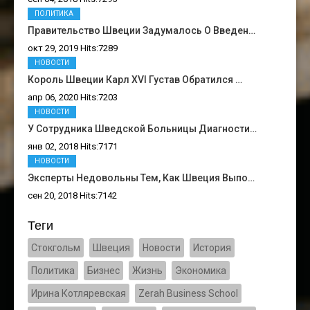
ПОЛИТИКА
Правительство Швеции Задумалось О Введен…
окт 29, 2019 Hits:7289
НОВОСТИ
Король Швеции Карл XVI Густав Обратился …
апр 06, 2020 Hits:7203
НОВОСТИ
У Сотрудника Шведской Больницы Диагности…
янв 02, 2018 Hits:7171
НОВОСТИ
Эксперты Недовольны Тем, Как Швеция Выпо…
сен 20, 2018 Hits:7142
Теги
Стокгольм
Швеция
Новости
История
Политика
Бизнес
Жизнь
Экономика
Ирина Котляревская
Zerah Business School