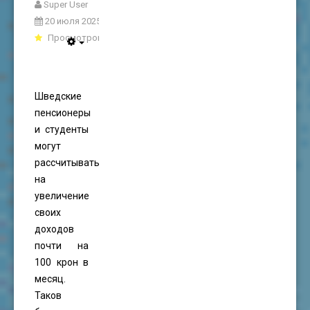
Super User
20 июля 2025
Просмотров: 1383
Шведские
пенсионеры
и студенты
могут
рассчитывать
на
увеличение
своих
доходов
почти на
100 крон в
месяц.
Таков