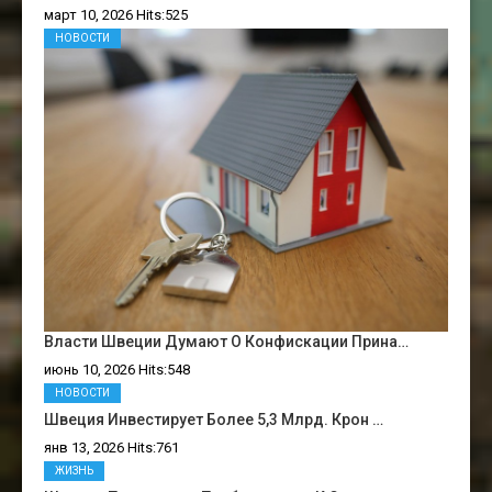
март 10, 2026 Hits:525
НОВОСТИ
Власти Швеции Думают О Конфискации Прина…
июнь 10, 2026 Hits:548
НОВОСТИ
Швеция Инвестирует Более 5,3 Млрд. Крон …
янв 13, 2026 Hits:761
ЖИЗНЬ