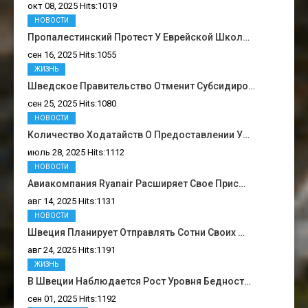
окт 08, 2025 Hits:1019
НОВОСТИ
Пропалестинский Протест У Еврейской Школ…
сен 16, 2025 Hits:1055
ЖИЗНЬ
Шведское Правительство Отменит Субсидиро…
сен 25, 2025 Hits:1080
НОВОСТИ
Количество Ходатайств О Предоставлении У…
июль 28, 2025 Hits:1112
НОВОСТИ
Авиакомпания Ryanair Расширяет Свое Прис…
авг 14, 2025 Hits:1131
НОВОСТИ
Швеция Планирует Отправлять Сотни Своих …
авг 24, 2025 Hits:1191
ЖИЗНЬ
В Швеции Наблюдается Рост Уровня Бедност…
сен 01, 2025 Hits:1192