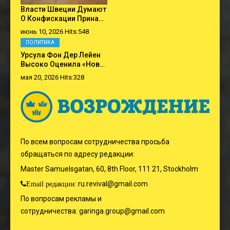
Власти Швеции Думают
О Конфискации Прина…
июнь 10, 2026 Hits:548
ПОЛИТИКА
Урсула Фон Дер Лейен
Высоко Оценила «нов…
мая 20, 2026 Hits:328
По всем вопросам сотрудничества просьба
обращаться по адресу редакции:
Master Samuelsgatan, 60, 8th Floor, 111 21, Stockholm
:
ru.revival@gmail.com
Email редакции
По вопросам рекламы и
сотрудничества:
garinga.group@gmail.com