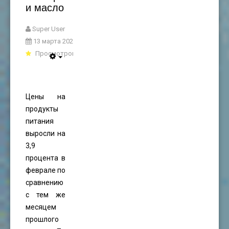
и масло
Super User
13 марта 2025
Просмотров: 1875
Цены на
продукты
питания
выросли на
3,9
процента в
феврале по
сравнению
с тем же
месяцем
прошлого