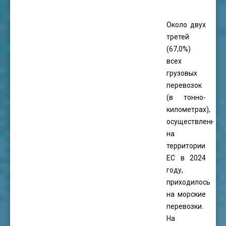
Около двух
третей
(67,0%)
всех
грузовых
перевозок
(в тонно-
километрах),
осуществленных
на
территории
ЕС в 2024
году,
приходилось
на морские
перевозки.
На