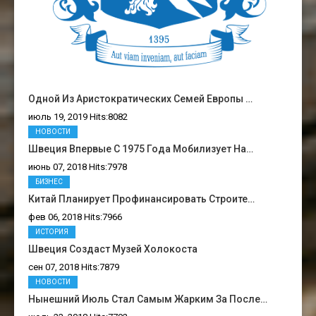
Одной Из Аристократических Семей Европы …
июль 19, 2019 Hits:8082
НОВОСТИ
Швеция Впервые С 1975 Года Мобилизует На…
июнь 07, 2018 Hits:7978
БИЗНЕС
Китай Планирует Профинансировать Строите…
фев 06, 2018 Hits:7966
ИСТОРИЯ
Швеция Создаст Музей Холокоста
сен 07, 2018 Hits:7879
НОВОСТИ
Нынешний Июль Стал Самым Жарким За После…