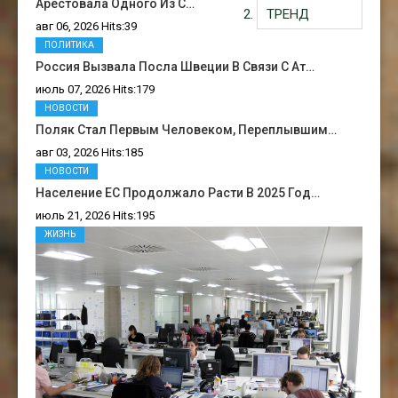
Арестовала Одного Из С…
ТРЕНД
авг 06, 2026 Hits:39
ПОЛИТИКА
Россия Вызвала Посла Швеции В Связи С Ат…
июль 07, 2026 Hits:179
НОВОСТИ
Поляк Стал Первым Человеком, Переплывшим…
авг 03, 2026 Hits:185
НОВОСТИ
Население ЕС Продолжало Расти В 2025 Год…
июль 21, 2026 Hits:195
ЖИЗНЬ