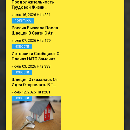
Продолжительность
Трудовой Жизни…
июль 16, 2026 Hits:221
ПОЛИТИКА
Россия Вызвала Посла
Швеции В Связи С Ат…
июль 07, 2026 Hits:179
НОВОСТИ
Источники Сообщают О
Планах НАТО Заменит…
июль 03, 2026 Hits:333
НОВОСТИ
Швеция Отказалась От
Идеи Отправлять В Т…
июнь 12, 2026 Hits:281
НОВОСТИ