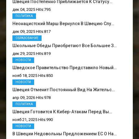
Швеция Постепенно Приближается К Статусу…
дек 04, 2025 Hits:795
ПОЛИТИКА
Неонацистский Марш Вернулся В Швецию Спу…
дек 09, 2025 Hits:817
ОБРАЗОВАНИЕ
Школьные Обеды Приобретают Все Большее З…
дек 29, 2025 Hits:819
НОВОСТИ
Шведское Правительство Представило Новый…
нояб 18, 2025 Hits:850
НОВОСТИ
Швеция Отменит Постоянный Вид На Жительс…
апр 09, 2026 Hits:978
ПОЛИТИКА
Швеция Готовится К Кибер-Атакам Перед Вы…
нояб 21, 2025 Hits:990
НОВОСТИ
В Швеции Недовольны Предложением ЕС О На…