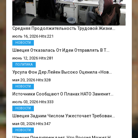
Средняя Продолжительность Трудовой Жизни…
июль 16, 2026 Hits:221
НОВОСТИ
Швеция Отказалась От Идеи Отправлять В Т…
июнь 12, 2026 Hits:281
ПОЛИТИКА
Урсула Фон Дер Лейен Высоко Оценила «нов…
мая 20, 2026 Hits:328
НОВОСТИ
Источники Сообщают О Планах НАТО Заменит…
июль 03, 2026 Hits:333
НОВОСТИ
Швеция Задним Числом Ужесточает Требован…
мая 03, 2026 Hits:347
НОВОСТИ
Швеция Предупреждает, Что Россия Может Н…