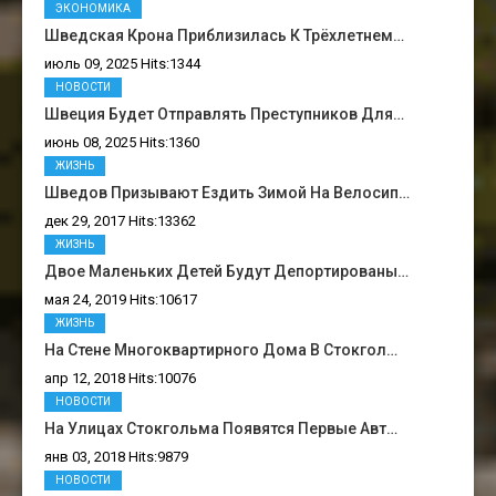
ЭКОНОМИКА
Шведская Крона Приблизилась К Трёхлетнем…
июль 09, 2025 Hits:1344
НОВОСТИ
Швеция Будет Отправлять Преступников Для…
июнь 08, 2025 Hits:1360
ЖИЗНЬ
Шведов Призывают Ездить Зимой На Велосип…
дек 29, 2017 Hits:13362
ЖИЗНЬ
Двое Маленьких Детей Будут Депортированы…
мая 24, 2019 Hits:10617
ЖИЗНЬ
На Стене Многоквартирного Дома В Стокгол…
апр 12, 2018 Hits:10076
НОВОСТИ
На Улицах Стокгольма Появятся Первые Авт…
янв 03, 2018 Hits:9879
НОВОСТИ