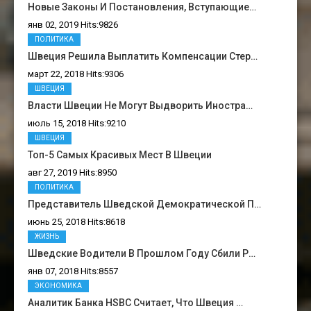
Новые Законы И Постановления, Вступающие…
янв 02, 2019 Hits:9826
ПОЛИТИКА
Швеция Решила Выплатить Компенсации Стер…
март 22, 2018 Hits:9306
ШВЕЦИЯ
Власти Швеции Не Могут Выдворить Иностра…
июль 15, 2018 Hits:9210
ШВЕЦИЯ
Топ-5 Самых Красивых Мест В Швеции
авг 27, 2019 Hits:8950
ПОЛИТИКА
Представитель Шведской Демократической П…
июнь 25, 2018 Hits:8618
ЖИЗНЬ
Шведские Водители В Прошлом Году Сбили Р…
янв 07, 2018 Hits:8557
ЭКОНОМИКА
Аналитик Банка HSBC Считает, Что Швеция …