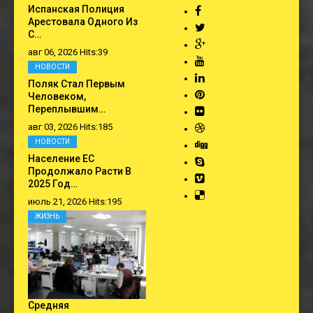
Испанская Полиция
Арестовала Одного Из
С…
авг 06, 2026 Hits:39
НОВОСТИ
Поляк Стал Первым
Человеком,
Переплывшим…
авг 03, 2026 Hits:185
НОВОСТИ
Население ЕС
Продолжало Расти В
2025 Год…
июль 21, 2026 Hits:195
ЖИЗНЬ
Средняя