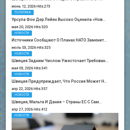
июнь 12, 2026 Hits:273
ПОЛИТИКА
Урсула Фон Дер Лейен Высоко Оценила «нов…
мая 20, 2026 Hits:320
НОВОСТИ
Источники Сообщают О Планах НАТО Заменит…
июль 03, 2026 Hits:325
НОВОСТИ
Швеция Задним Числом Ужесточает Требован…
мая 03, 2026 Hits:341
НОВОСТИ
Швеция Предупреждает, Что Россия Может Н…
апр 22, 2026 Hits:357
НОВОСТИ
Швеция, Мальта И Дания – Страны ЕС С Сам…
апр 27, 2026 Hits:412
НОВОСТИ