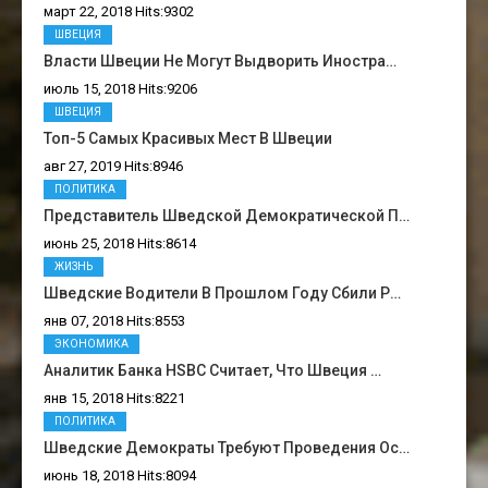
март 22, 2018 Hits:9302
ШВЕЦИЯ
Власти Швеции Не Могут Выдворить Иностра…
июль 15, 2018 Hits:9206
ШВЕЦИЯ
Топ-5 Самых Красивых Мест В Швеции
авг 27, 2019 Hits:8946
ПОЛИТИКА
Представитель Шведской Демократической П…
июнь 25, 2018 Hits:8614
ЖИЗНЬ
Шведские Водители В Прошлом Году Сбили Р…
янв 07, 2018 Hits:8553
ЭКОНОМИКА
Аналитик Банка HSBC Считает, Что Швеция …
янв 15, 2018 Hits:8221
ПОЛИТИКА
Шведские Демократы Требуют Проведения Ос…
июнь 18, 2018 Hits:8094