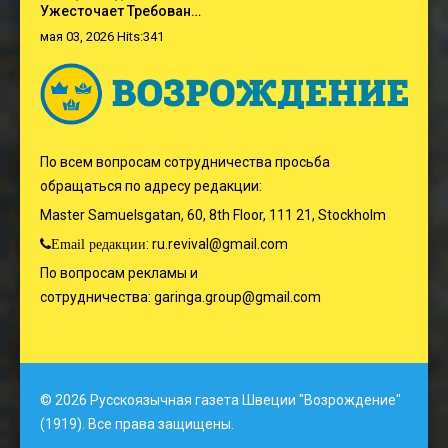
Ужесточает Требован…
мая 03, 2026 Hits:341
По всем вопросам сотрудничества просьба
обращаться по адресу редакции:
Master Samuelsgatan, 60, 8th Floor, 111 21, Stockholm
:
ru.revival@gmail.com
Email редакции
По вопросам рекламы и
сотрудничества:
garinga.group@gmail.com
© 2026 Русскоязычная газета Швеции "Возрождение"
(1919). Все права защищены.