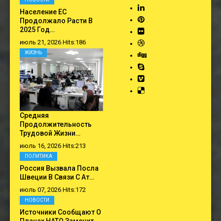
Население ЕС
Продолжало Расти В
2025 Год…
июль 21, 2026 Hits:186
ЖИЗНЬ
Средняя
Продолжительность
Трудовой Жизни…
июль 16, 2026 Hits:213
ПОЛИТИКА
Россия Вызвала Посла
Швеции В Связи С Ат…
июль 07, 2026 Hits:172
НОВОСТИ
Источники Сообщают О