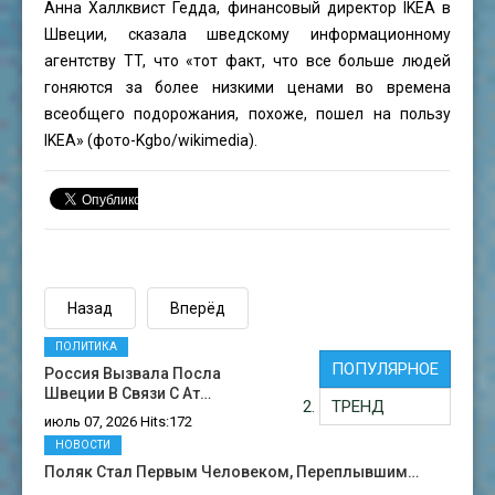
Анна Халлквист Гедда, финансовый директор IKEA в
Швеции, сказала шведскому информационному
агентству TT, что «тот факт, что все больше людей
гоняются за более низкими ценами во времена
всеобщего подорожания, похоже, пошел на пользу
IKEA» (фото-
Kgbo
/wikimedia).
Назад
Вперёд
ПОЛИТИКА
ПОПУЛЯРНОЕ
Россия Вызвала Посла
Швеции В Связи С Ат…
ТРЕНД
июль 07, 2026 Hits:172
НОВОСТИ
Поляк Стал Первым Человеком, Переплывшим…