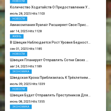
НОВОСТИ
Количество Ходатайств О Предоставлении У…
июль 28, 2025 Hits:1103
НОВОСТИ
Авиакомпания Ryanair Расширяет Свое Прис…
авг 14, 2025 Hits:1128
ЖИЗНЬ
В Швеции Наблюдается Рост Уровня Бедност…
сен 01, 2025 Hits:1185
НОВОСТИ
Швеция Планирует Отправлять Сотни Своих …
авг 24, 2025 Hits:1189
ЭКОНОМИКА
Шведская Крона Приблизилась К Трёхлетнем…
июль 09, 2025 Hits:1339
НОВОСТИ
Швеция Будет Отправлять Преступников Для…
июнь 08, 2025 Hits:1355
ЭКОНОМИКА