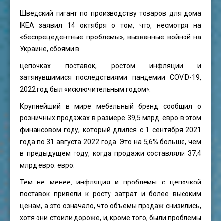
Шведский гигант по производству товаров для дома
IKEA заявил 14 октября о том, что, несмотря на
«беспрецедентные проблемы», вызванные войной на
Украине, сбоями в
цепочках поставок, ростом инфляции и
затянувшимися последствиями пандемии COVID-19,
2022 год был «исключительным годом».
Крупнейший в мире мебельный бренд сообщил о
розничных продажах в размере 39,5 млрд. евро в этом
финансовом году, который длился с 1 сентября 2021
года по 31 августа 2022 года. Это на 5,6% больше, чем
в предыдущем году, когда продажи составляли 37,4
млрд евро. евро.
Тем не менее, инфляция и проблемы с цепочкой
поставок привели к росту затрат и более высоким
ценам, а это означало, что объемы продаж снизились,
хотя они стоили дороже, и, кроме того, были проблемы