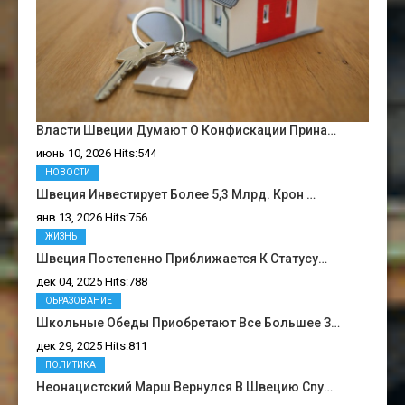
Власти Швеции Думают О Конфискации Прина…
июнь 10, 2026 Hits:544
НОВОСТИ
Швеция Инвестирует Более 5,3 Млрд. Крон …
янв 13, 2026 Hits:756
ЖИЗНЬ
Швеция Постепенно Приближается К Статусу…
дек 04, 2025 Hits:788
ОБРАЗОВАНИЕ
Школьные Обеды Приобретают Все Большее З…
дек 29, 2025 Hits:811
ПОЛИТИКА
Неонацистский Марш Вернулся В Швецию Спу…