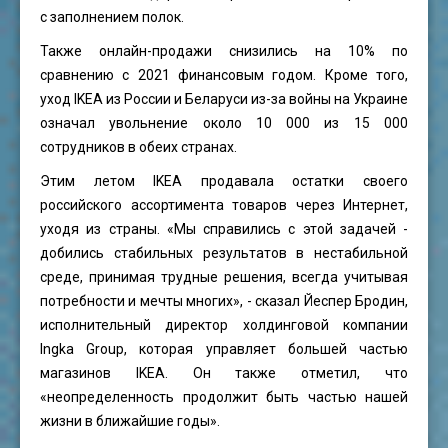
с заполнением полок.
Также онлайн-продажи снизились на 10% по
сравнению с 2021 финансовым годом. Кроме того,
уход IKEA из России и Беларуси из-за войны на Украине
означал увольнение около 10 000 из 15 000
сотрудников в обеих странах.
Этим летом IKEA продавала остатки своего
российского ассортимента товаров через Интернет,
уходя из страны. «Мы справились с этой задачей -
добились стабильных результатов в нестабильной
среде, принимая трудные решения, всегда учитывая
потребности и мечты многих», - сказал Йеспер Бродин,
исполнительный директор холдинговой компании
Ingka Group, которая управляет большей частью
магазинов IKEA. Он также отметил, что
«неопределенность продолжит быть частью нашей
жизни в ближайшие годы».