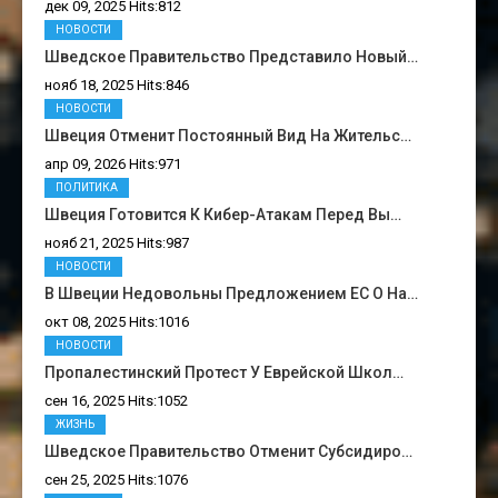
дек 09, 2025 Hits:812
НОВОСТИ
Шведское Правительство Представило Новый…
нояб 18, 2025 Hits:846
НОВОСТИ
Швеция Отменит Постоянный Вид На Жительс…
апр 09, 2026 Hits:971
ПОЛИТИКА
Швеция Готовится К Кибер-Атакам Перед Вы…
нояб 21, 2025 Hits:987
НОВОСТИ
В Швеции Недовольны Предложением ЕС О На…
окт 08, 2025 Hits:1016
НОВОСТИ
Пропалестинский Протест У Еврейской Школ…
сен 16, 2025 Hits:1052
ЖИЗНЬ
Шведское Правительство Отменит Субсидиро…
сен 25, 2025 Hits:1076