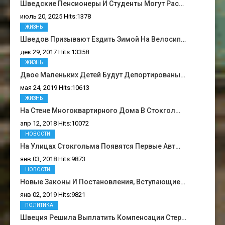
Шведские Пенсионеры И Студенты Могут Рас…
июль 20, 2025 Hits:1378
ЖИЗНЬ
Шведов Призывают Ездить Зимой На Велосип…
дек 29, 2017 Hits:13358
ЖИЗНЬ
Двое Маленьких Детей Будут Депортированы…
мая 24, 2019 Hits:10613
ЖИЗНЬ
На Стене Многоквартирного Дома В Стокгол…
апр 12, 2018 Hits:10072
НОВОСТИ
На Улицах Стокгольма Появятся Первые Авт…
янв 03, 2018 Hits:9873
НОВОСТИ
Новые Законы И Постановления, Вступающие…
янв 02, 2019 Hits:9821
ПОЛИТИКА
Швеция Решила Выплатить Компенсации Стер…