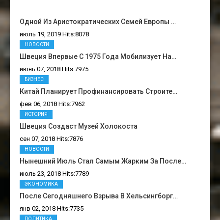
Одной Из Аристократических Семей Европы …
июль 19, 2019 Hits:8078
НОВОСТИ
Швеция Впервые С 1975 Года Мобилизует На…
июнь 07, 2018 Hits:7975
БИЗНЕС
Китай Планирует Профинансировать Строите…
фев 06, 2018 Hits:7962
ИСТОРИЯ
Швеция Создаст Музей Холокоста
сен 07, 2018 Hits:7876
НОВОСТИ
Нынешний Июль Стал Самым Жарким За После…
июль 23, 2018 Hits:7789
ЭКОНОМИКА
После Сегодняшнего Взрыва В Хельсингборг…
янв 02, 2018 Hits:7735
ПОЛИТИКА