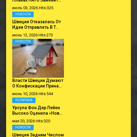
Планах НАТО Заменит…
июль 03, 2026 Hits:325
НОВОСТИ
Швеция Отказалась От
Идеи Отправлять В Т…
июнь 12, 2026 Hits:273
НОВОСТИ
Власти Швеции Думают
О Конфискации Прина…
июнь 10, 2026 Hits:544
ПОЛИТИКА
Урсула Фон Дер Лейен
Высоко Оценила «нов…
мая 20, 2026 Hits:320
НОВОСТИ
Швеция Задним Числом