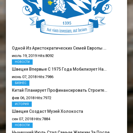
Одной Из Аристократических Семей Европы …
июль 19, 2019 Hits:8092
НОВОСТИ
Швеция Впервые С 1975 Года Мобилизует На…
июнь 07, 2018 Hits:7986
БИЗНЕС
Китай Планирует Профинансировать Строите…
фев 06, 2018 Hits:7972
ИСТОРИЯ
Швеция Создаст Музей Холокоста
сен 07, 2018 Hits:7884
НОВОСТИ
Нынешний Июль Стал Самым Жарким За После…