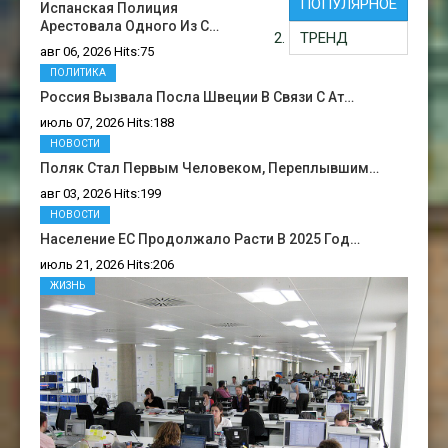
ПОПУЛЯРНОЕ
Испанская Полиция
Арестовала Одного Из С…
ТРЕНД
авг 06, 2026 Hits:75
ПОЛИТИКА
Россия Вызвала Посла Швеции В Связи С Ат…
июль 07, 2026 Hits:188
НОВОСТИ
Поляк Стал Первым Человеком, Переплывшим…
авг 03, 2026 Hits:199
НОВОСТИ
Население ЕС Продолжало Расти В 2025 Год…
июль 21, 2026 Hits:206
ЖИЗНЬ