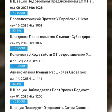
В Швеции Недовольны Предложением ЕС О На…
окт 08, 2025 Hits:1028
НОВОСТИ
Пропалестинский Протест У Еврейской Школ…
сен 16, 2025 Hits:1063
ЖИЗНЬ
Шведское Правительство Отменит Субсидиро…
сен 25, 2025 Hits:1087
НОВОСТИ
Количество Ходатайств О Предоставлении У…
июль 28, 2025 Hits:1119
НОВОСТИ
Авиакомпания Ryanair Расширяет Свое Прис…
авг 14, 2025 Hits:1141
ЖИЗНЬ
В Швеции Наблюдается Рост Уровня Бедност…
сен 01, 2025 Hits:1200
НОВОСТИ
Швеция Планирует Отправлять Сотни Своих …