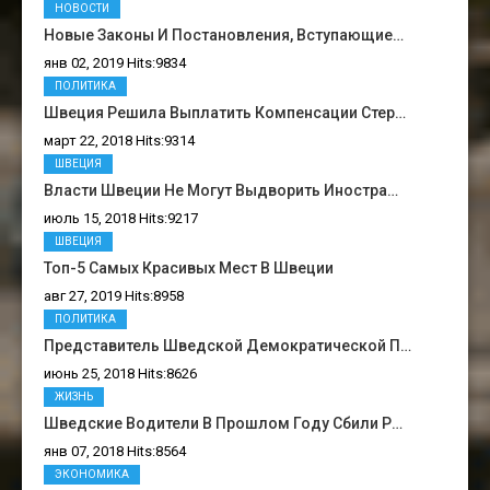
НОВОСТИ
Новые Законы И Постановления, Вступающие…
янв 02, 2019 Hits:9834
ПОЛИТИКА
Швеция Решила Выплатить Компенсации Стер…
март 22, 2018 Hits:9314
ШВЕЦИЯ
Власти Швеции Не Могут Выдворить Иностра…
июль 15, 2018 Hits:9217
ШВЕЦИЯ
Топ-5 Самых Красивых Мест В Швеции
авг 27, 2019 Hits:8958
ПОЛИТИКА
Представитель Шведской Демократической П…
июнь 25, 2018 Hits:8626
ЖИЗНЬ
Шведские Водители В Прошлом Году Сбили Р…
янв 07, 2018 Hits:8564
ЭКОНОМИКА