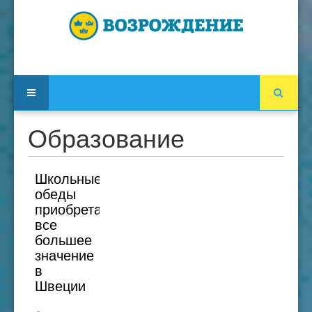
Образование
Школьные
обеды
приобретают
все
большее
значение
в
Швеции