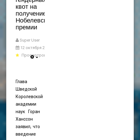
квот на
получение
Нобелевской
премии
Super User
12 октября 2021
Просмотров: 4266
Глава
Шведской
Королевской
академии
наук Горан
Ханссон
заявил, что
введение