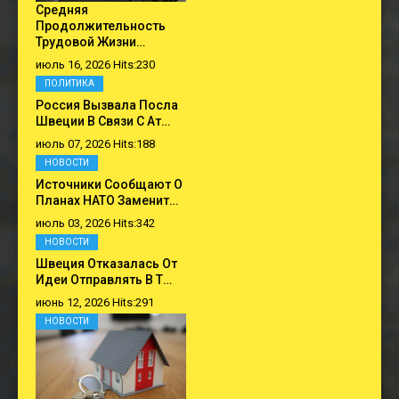
Средняя
Продолжительность
Трудовой Жизни…
июль 16, 2026 Hits:230
ПОЛИТИКА
Россия Вызвала Посла
Швеции В Связи С Ат…
июль 07, 2026 Hits:188
НОВОСТИ
Источники Сообщают О
Планах НАТО Заменит…
июль 03, 2026 Hits:342
НОВОСТИ
Швеция Отказалась От
Идеи Отправлять В Т…
июнь 12, 2026 Hits:291
НОВОСТИ