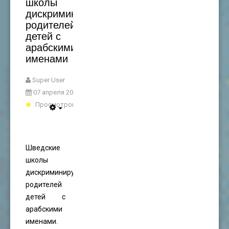
школы
дискриминируют
родителей
детей с
арабскими
именами
Super User
07 апреля 2022
Просмотров: 4202
Шведские
школы
дискриминируют
родителей
детей с
арабскими
именами.