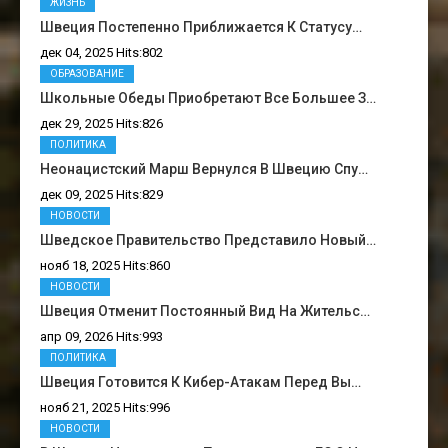
ЖИЗНЬ
Швеция Постепенно Приближается К Статусу…
дек 04, 2025 Hits:802
ОБРАЗОВАНИЕ
Школьные Обеды Приобретают Все Большее З…
дек 29, 2025 Hits:826
ПОЛИТИКА
Неонацистский Марш Вернулся В Швецию Спу…
дек 09, 2025 Hits:829
НОВОСТИ
Шведское Правительство Представило Новый…
нояб 18, 2025 Hits:860
НОВОСТИ
Швеция Отменит Постоянный Вид На Жительс…
апр 09, 2026 Hits:993
ПОЛИТИКА
Швеция Готовится К Кибер-Атакам Перед Вы…
нояб 21, 2025 Hits:996
НОВОСТИ