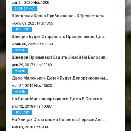
авг 24, 2025 Hits:1200
ЭКОНОМИКА
Шведская Крона Приблизилась К Трёхлетнем…
июль 09, 2025 Hits:1355
НОВОСТИ
Швеция Будет Отправлять Преступников Для…
июнь 08, 2025 Hits:1369
ЖИЗНЬ
Шведов Призывают Ездить Зимой На Велосип…
дек 29, 2017 Hits:13369
ЖИЗНЬ
Двое Маленьких Детей Будут Депортированы…
мая 24, 2019 Hits:10623
ЖИЗНЬ
На Стене Многоквартирного Дома В Стокгол…
апр 12, 2018 Hits:10087
НОВОСТИ
На Улицах Стокгольма Появятся Первые Авт…
янв 03, 2018 Hits:9891