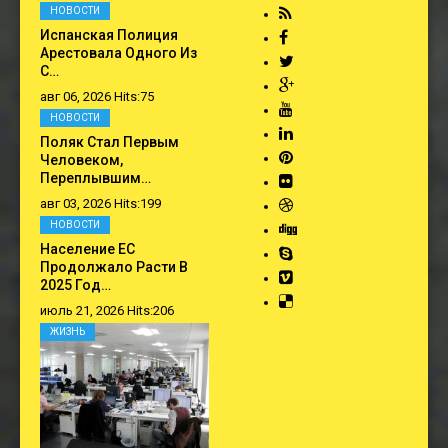
НОВОСТИ
Испанская Полиция
Арестовала Одного Из
С…
авг 06, 2026 Hits:75
НОВОСТИ
Поляк Стал Первым
Человеком,
Переплывшим…
авг 03, 2026 Hits:199
НОВОСТИ
Население ЕС
Продолжало Расти В
2025 Год…
июль 21, 2026 Hits:206
ЖИЗНЬ