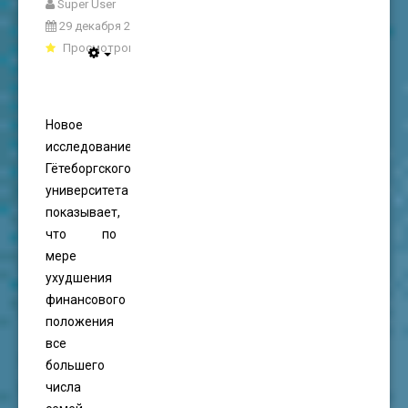
Super User
29 декабря 2025
Просмотров: 826
Новое
исследование
Гётеборгского
университета
показывает,
что по
мере
ухудшения
финансового
положения
все
большего
числа