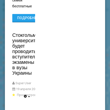
семей
бесплатные
ПОДРОБНЕЕ...
Стокгольмский
университет
будет
проводить
вступительные
экзамены
в вузы
Украины
Super User
19 апреля 2023
Просмотров: 3173