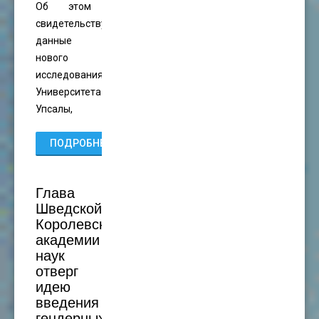
Об этом
свидетельствуют
данные
нового
исследования
Университета
Упсалы,
ПОДРОБНЕЕ...
Глава
Шведской
Королевской
академии
наук
отверг
идею
введения
гендерных