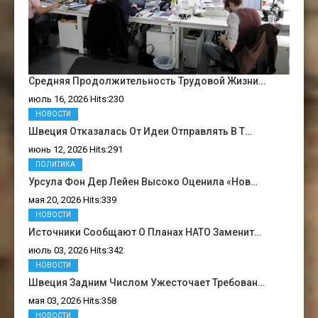
Средняя Продолжительность Трудовой Жизни…
июль 16, 2026 Hits:230
НОВОСТИ
Швеция Отказалась От Идеи Отправлять В Т…
июнь 12, 2026 Hits:291
ПОЛИТИКА
Урсула Фон Дер Лейен Высоко Оценила «нов…
мая 20, 2026 Hits:339
НОВОСТИ
Источники Сообщают О Планах НАТО Заменит…
июль 03, 2026 Hits:342
НОВОСТИ
Швеция Задним Числом Ужесточает Требован…
мая 03, 2026 Hits:358
НОВОСТИ