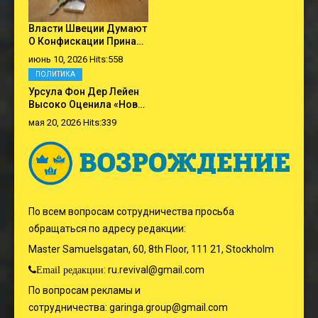
Власти Швеции Думают
О Конфискации Прина…
июнь 10, 2026 Hits:558
ПОЛИТИКА
Урсула Фон Дер Лейен
Высоко Оценила «нов…
мая 20, 2026 Hits:339
По всем вопросам сотрудничества просьба
обращаться по адресу редакции:
Master Samuelsgatan, 60, 8th Floor, 111 21, Stockholm
:
ru.revival@gmail.com
Email редакции
По вопросам рекламы и
сотрудничества:
garinga.group@gmail.com