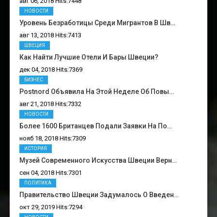
авг 06, 2018 Hits:7448
НОВОСТИ
Уровень Безработицы Среди Мигрантов В Шв…
авг 13, 2018 Hits:7413
ШВЕЦИЯ
Как Найти Лучшие Отели И Бары Швеции?
дек 04, 2018 Hits:7369
БИЗНЕС
Postnord Объявила На Этой Неделе Об Повы…
авг 21, 2018 Hits:7332
НОВОСТИ
Более 1600 Британцев Подали Заявки На По…
нояб 18, 2018 Hits:7309
ИСТОРИЯ
Музей Современного Искусства Швеции Верн…
сен 04, 2018 Hits:7301
ПОЛИТИКА
Правительство Швеции Задумалось О Введен…
окт 29, 2019 Hits:7294