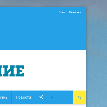
О нас
Контакт
изнь
Новости
Soc