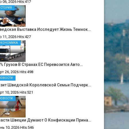
р 06, 2026 Hits:417
ИСТОРИЯ
ведская Выставка Исследует Жизнь Темнок…
р 11, 2026 Hits:427
ЭКОНОМИКА
% Грузов В Странах ЕС Перевозится Авто…
рт 26, 2026 Hits:498
НОВОСТИ
изит Шведской Королевской Семьи Подчерк…
рт 10, 2026 Hits:521
НОВОСТИ
ласти Швеции Думают О Конфискации Прина…
нь 10, 2026 Hits:546