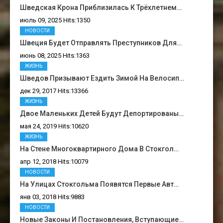
Шведская Крона Приблизилась К Трёхлетнем…
июль 09, 2025 Hits:1350
НОВОСТИ
Швеция Будет Отправлять Преступников Для…
июнь 08, 2025 Hits:1363
ЖИЗНЬ
Шведов Призывают Ездить Зимой На Велосип…
дек 29, 2017 Hits:13366
ЖИЗНЬ
Двое Маленьких Детей Будут Депортированы…
мая 24, 2019 Hits:10620
ЖИЗНЬ
На Стене Многоквартирного Дома В Стокгол…
апр 12, 2018 Hits:10079
НОВОСТИ
На Улицах Стокгольма Появятся Первые Авт…
янв 03, 2018 Hits:9883
НОВОСТИ
Новые Законы И Постановления, Вступающие…