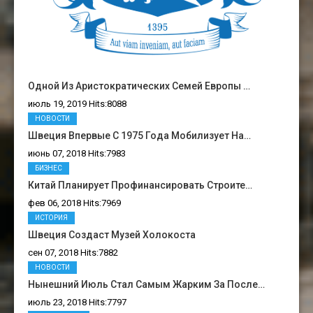
Одной Из Аристократических Семей Европы …
июль 19, 2019 Hits:8088
НОВОСТИ
Швеция Впервые С 1975 Года Мобилизует На…
июнь 07, 2018 Hits:7983
БИЗНЕС
Китай Планирует Профинансировать Строите…
фев 06, 2018 Hits:7969
ИСТОРИЯ
Швеция Создаст Музей Холокоста
сен 07, 2018 Hits:7882
НОВОСТИ
Нынешний Июль Стал Самым Жарким За После…
июль 23, 2018 Hits:7797