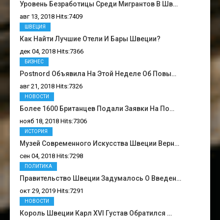
Уровень Безработицы Среди Мигрантов В Шв…
авг 13, 2018 Hits:7409
ШВЕЦИЯ
Как Найти Лучшие Отели И Бары Швеции?
дек 04, 2018 Hits:7366
БИЗНЕС
Postnord Объявила На Этой Неделе Об Повы…
авг 21, 2018 Hits:7326
НОВОСТИ
Более 1600 Британцев Подали Заявки На По…
нояб 18, 2018 Hits:7306
ИСТОРИЯ
Музей Современного Искусства Швеции Верн…
сен 04, 2018 Hits:7298
ПОЛИТИКА
Правительство Швеции Задумалось О Введен…
окт 29, 2019 Hits:7291
НОВОСТИ
Король Швеции Карл XVI Густав Обратился …