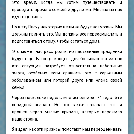
Это время, когда мы хотим путешествовать и
проводить время с семьей и друзьями. Многие из нас
идут в церковь.
Но в эту Пасху некоторые вещи не будут возможны. Мы
должны принять это. Мы должны все переосмыслить и
подготовиться к тому, чтобы остаться дома.
Это может нас расстроить, но пасхальные праздники
будут еще. В конце концов, для большинства из нас
эта ситуация потребует относительно небольших
жертв, особенно если сравнить это с серьезным
заболеванием или потерей друга или члена своей
семьи.
Через несколько недель мне исполнится 74 года. Это
солидный возраст. Но это также означает, что я
прошел через многие кризисы, которые пережила
наша страна.
Я видел, как эти кризисы помогают нам переоценивать