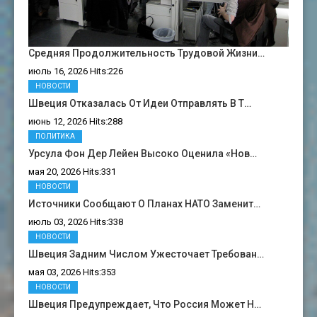
Средняя Продолжительность Трудовой Жизни…
июль 16, 2026 Hits:226
НОВОСТИ
Швеция Отказалась От Идеи Отправлять В Т…
июнь 12, 2026 Hits:288
ПОЛИТИКА
Урсула Фон Дер Лейен Высоко Оценила «нов…
мая 20, 2026 Hits:331
НОВОСТИ
Источники Сообщают О Планах НАТО Заменит…
июль 03, 2026 Hits:338
НОВОСТИ
Швеция Задним Числом Ужесточает Требован…
мая 03, 2026 Hits:353
НОВОСТИ
Швеция Предупреждает, Что Россия Может Н…