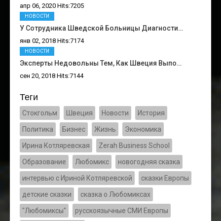
апр 06, 2020 Hits:7205
НОВОСТИ
У Сотрудника Шведской Больницы Диагности…
янв 02, 2018 Hits:7174
НОВОСТИ
Эксперты Недовольны Тем, Как Швеция Выпо…
сен 20, 2018 Hits:7144
Теги
Стокгольм
Швеция
Новости
История
Политика
Бизнес
Жизнь
Экономика
Ирина Котляревская
Zerah Business School
Образование
Любомикс
новогодняя сказка
интервью с Ириной Котляревской
сказки Европы
детские сказки
сказка о Любомиксах
"Любомиксы"
русскоязычные СМИ Европы