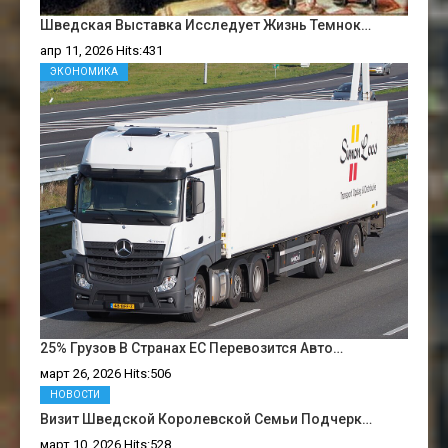
Шведская Выставка Исследует Жизнь Темнок…
апр 11, 2026 Hits:431
ЭКОНОМИКА
25% Грузов В Странах ЕС Перевозится Авто…
март 26, 2026 Hits:506
НОВОСТИ
Визит Шведской Королевской Семьи Подчерк…
март 10, 2026 Hits:528