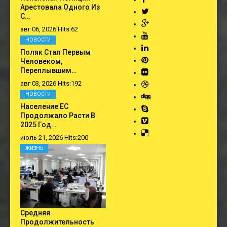
Арестовала Одного Из
С…
авг 06, 2026 Hits:62
НОВОСТИ
Поляк Стал Первым
Человеком,
Переплывшим…
авг 03, 2026 Hits:192
НОВОСТИ
Население ЕС
Продолжало Расти В
2025 Год…
июль 21, 2026 Hits:200
ЖИЗНЬ
Средняя
Продолжительность