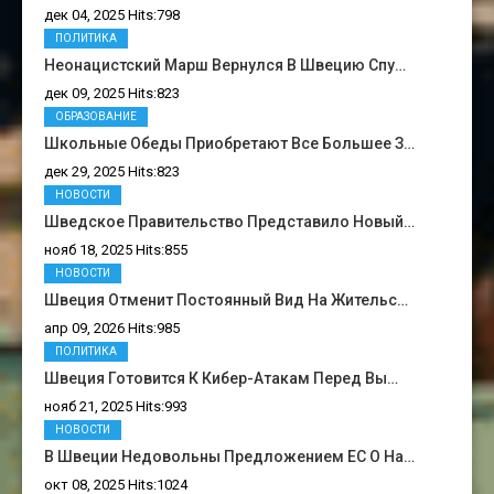
дек 04, 2025 Hits:798
ПОЛИТИКА
Неонацистский Марш Вернулся В Швецию Спу…
дек 09, 2025 Hits:823
ОБРАЗОВАНИЕ
Школьные Обеды Приобретают Все Большее З…
дек 29, 2025 Hits:823
НОВОСТИ
Шведское Правительство Представило Новый…
нояб 18, 2025 Hits:855
НОВОСТИ
Швеция Отменит Постоянный Вид На Жительс…
апр 09, 2026 Hits:985
ПОЛИТИКА
Швеция Готовится К Кибер-Атакам Перед Вы…
нояб 21, 2025 Hits:993
НОВОСТИ
В Швеции Недовольны Предложением ЕС О На…
окт 08, 2025 Hits:1024