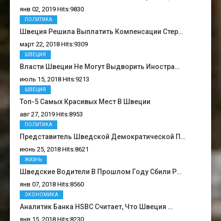
янв 02, 2019 Hits:9830
ПОЛИТИКА
Швеция Решила Выплатить Компенсации Стер…
март 22, 2018 Hits:9309
ШВЕЦИЯ
Власти Швеции Не Могут Выдворить Иностра…
июль 15, 2018 Hits:9213
ШВЕЦИЯ
Топ-5 Самых Красивых Мест В Швеции
авг 27, 2019 Hits:8953
ПОЛИТИКА
Представитель Шведской Демократической П…
июнь 25, 2018 Hits:8621
ЖИЗНЬ
Шведские Водители В Прошлом Году Сбили Р…
янв 07, 2018 Hits:8560
ЭКОНОМИКА
Аналитик Банка HSBC Считает, Что Швеция …
янв 15, 2018 Hits:8230