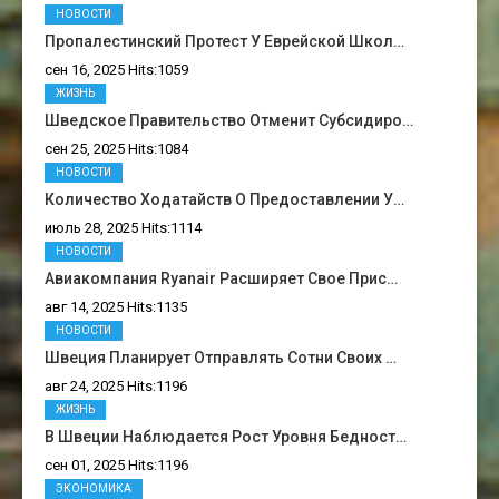
НОВОСТИ
Пропалестинский Протест У Еврейской Школ…
сен 16, 2025 Hits:1059
ЖИЗНЬ
Шведское Правительство Отменит Субсидиро…
сен 25, 2025 Hits:1084
НОВОСТИ
Количество Ходатайств О Предоставлении У…
июль 28, 2025 Hits:1114
НОВОСТИ
Авиакомпания Ryanair Расширяет Свое Прис…
авг 14, 2025 Hits:1135
НОВОСТИ
Швеция Планирует Отправлять Сотни Своих …
авг 24, 2025 Hits:1196
ЖИЗНЬ
В Швеции Наблюдается Рост Уровня Бедност…
сен 01, 2025 Hits:1196
ЭКОНОМИКА