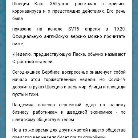
Швеции Карл XVIГустав рассказал о кризисе
коронавируса и о предстоящих действиях. Его речь
была
показана на канале SVT5 апреля в 19.20.
Официальную английскую версию можно прочитать
ниже.
«Неделю, предшествующую Пасхе, обычно называют
Страстной неделей.
Сегодняшнее Вербное воскресенье знаменует собой
начало этой торжественной недели. Но Covid-19
держит в руках Швецию и весь мир. Улицы и площади
пусты и тихи.
Пандемия нанесла серьезный удар по нашему
бизнесу, работникам и шведской экономике - по
шведскому обществу в целом.
Но в то же время для других частей нашего общества
предстоящая неделя будет почти спокойной.