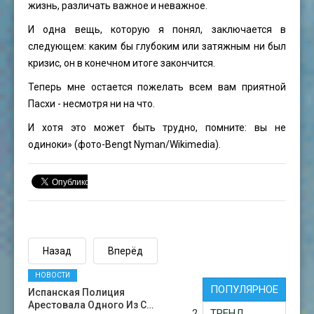
жизнь, различать важное и неважное.
И одна вещь, которую я понял, заключается в
следующем: каким бы глубоким или затяжным ни был
кризис, он в конечном итоге закончится.
Теперь мне остается пожелать всем вам приятной
Пасхи - несмотря ни на что.
И хотя это может быть трудно, помните: вы не
одиноки» (фото-
Bengt Nyman
/Wikimedia).
Назад
Вперёд
НОВОСТИ
ПОПУЛЯРНОЕ
Испанская Полиция
Арестовала Одного Из С…
ТРЕНД