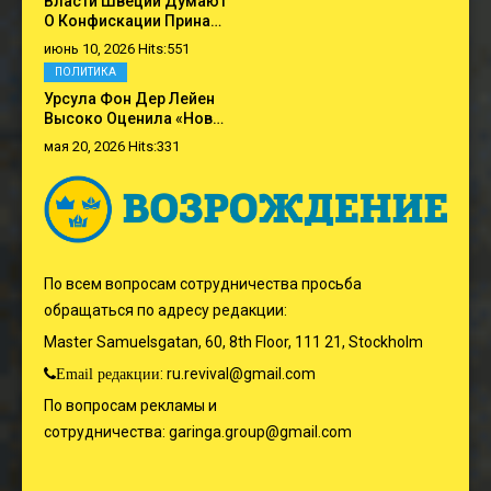
Власти Швеции Думают
О Конфискации Прина…
июнь 10, 2026 Hits:551
ПОЛИТИКА
Урсула Фон Дер Лейен
Высоко Оценила «нов…
мая 20, 2026 Hits:331
По всем вопросам сотрудничества просьба
обращаться по адресу редакции:
Master Samuelsgatan, 60, 8th Floor, 111 21, Stockholm
:
ru.revival@gmail.com
Email редакции
По вопросам рекламы и
сотрудничества:
garinga.group@gmail.com