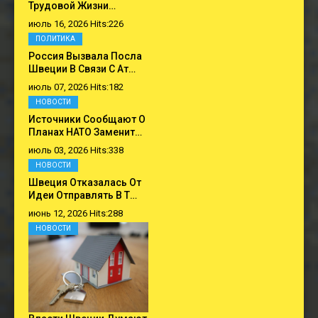
Трудовой Жизни…
июль 16, 2026 Hits:226
ПОЛИТИКА
Россия Вызвала Посла
Швеции В Связи С Ат…
июль 07, 2026 Hits:182
НОВОСТИ
Источники Сообщают О
Планах НАТО Заменит…
июль 03, 2026 Hits:338
НОВОСТИ
Швеция Отказалась От
Идеи Отправлять В Т…
июнь 12, 2026 Hits:288
НОВОСТИ