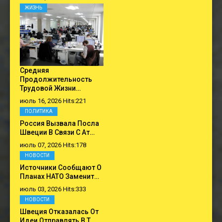
ЖИЗНЬ
Средняя
Продолжительность
Трудовой Жизни…
июль 16, 2026 Hits:221
ПОЛИТИКА
Россия Вызвала Посла
Швеции В Связи С Ат…
июль 07, 2026 Hits:178
НОВОСТИ
Источники Сообщают О
Планах НАТО Заменит…
июль 03, 2026 Hits:333
НОВОСТИ
Швеция Отказалась От
Идеи Отправлять В Т…