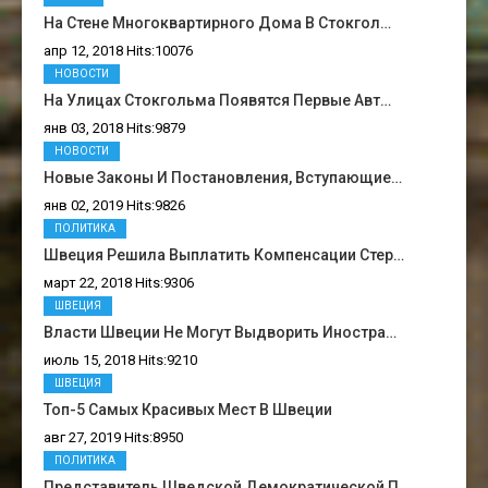
На Стене Многоквартирного Дома В Стокгол…
апр 12, 2018 Hits:10076
НОВОСТИ
На Улицах Стокгольма Появятся Первые Авт…
янв 03, 2018 Hits:9879
НОВОСТИ
Новые Законы И Постановления, Вступающие…
янв 02, 2019 Hits:9826
ПОЛИТИКА
Швеция Решила Выплатить Компенсации Стер…
март 22, 2018 Hits:9306
ШВЕЦИЯ
Власти Швеции Не Могут Выдворить Иностра…
июль 15, 2018 Hits:9210
ШВЕЦИЯ
Топ-5 Самых Красивых Мест В Швеции
авг 27, 2019 Hits:8950
ПОЛИТИКА
Представитель Шведской Демократической П…