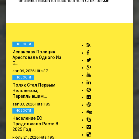
беспилотников на посольство в Стокгольме
НОВОСТИ
Испанская Полиция
Арестовала Одного Из
С…
авг 06, 2026 Hits:37
НОВОСТИ
Поляк Стал Первым
Человеком,
Переплывшим…
авг 03, 2026 Hits:185
НОВОСТИ
Население ЕС
Продолжало Расти В
2025 Год…
июль 21, 2026 Hits:195