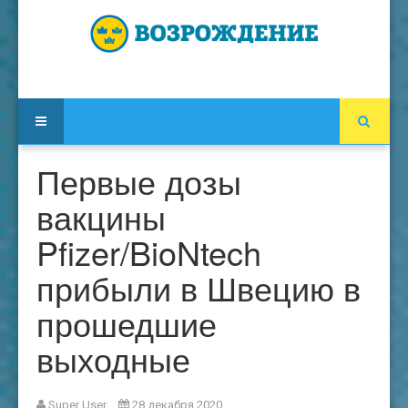
Первые дозы
вакцины
Pfizer/BioNtech
прибыли в Швецию в
прошедшие
выходные
Super User
28 декабря 2020