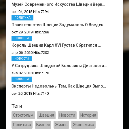
Музей Современного Искусства Швеции Верн…
сен 04, 2018 Hits:7294
ПОЛИТИКА
Правительство Швеции Задумалось О Введен…
окт 29, 2019 Hits:7288
НОВОСТИ
Король Швеции Карл XVI Густав Обратился …
апр 06, 2020 Hits:7202
НОВОСТИ
У Сотрудника Шведской Больницы Диагности…
янв 02, 2018 Hits:7170
НОВОСТИ
Эксперты Недовольны Тем, Как Швеция Выпо…
сен 20, 2018 Hits:7140
Теги
Стокгольм
Швеция
Новости
История
Политика
Бизнес
Жизнь
Экономика