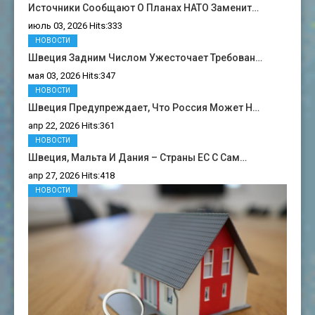
Источники Сообщают О Планах НАТО Заменит…
июль 03, 2026 Hits:333
НОВОСТИ
Швеция Задним Числом Ужесточает Требован…
мая 03, 2026 Hits:347
НОВОСТИ
Швеция Предупреждает, Что Россия Может Н…
апр 22, 2026 Hits:361
НОВОСТИ
Швеция, Мальта И Дания – Страны ЕС С Сам…
апр 27, 2026 Hits:418
НОВОСТИ