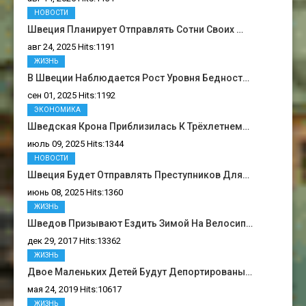
НОВОСТИ
Швеция Планирует Отправлять Сотни Своих …
авг 24, 2025 Hits:1191
ЖИЗНЬ
В Швеции Наблюдается Рост Уровня Бедност…
сен 01, 2025 Hits:1192
ЭКОНОМИКА
Шведская Крона Приблизилась К Трёхлетнем…
июль 09, 2025 Hits:1344
НОВОСТИ
Швеция Будет Отправлять Преступников Для…
июнь 08, 2025 Hits:1360
ЖИЗНЬ
Шведов Призывают Ездить Зимой На Велосип…
дек 29, 2017 Hits:13362
ЖИЗНЬ
Двое Маленьких Детей Будут Депортированы…
мая 24, 2019 Hits:10617
ЖИЗНЬ