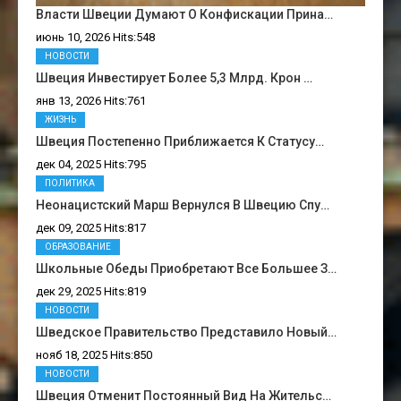
Власти Швеции Думают О Конфискации Прина…
июнь 10, 2026 Hits:548
НОВОСТИ
Швеция Инвестирует Более 5,3 Млрд. Крон …
янв 13, 2026 Hits:761
ЖИЗНЬ
Швеция Постепенно Приближается К Статусу…
дек 04, 2025 Hits:795
ПОЛИТИКА
Неонацистский Марш Вернулся В Швецию Спу…
дек 09, 2025 Hits:817
ОБРАЗОВАНИЕ
Школьные Обеды Приобретают Все Большее З…
дек 29, 2025 Hits:819
НОВОСТИ
Шведское Правительство Представило Новый…
нояб 18, 2025 Hits:850
НОВОСТИ
Швеция Отменит Постоянный Вид На Жительс…