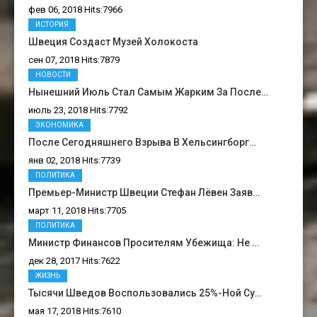
фев 06, 2018 Hits:7966
ИСТОРИЯ
Швеция Создаст Музей Холокоста
сен 07, 2018 Hits:7879
НОВОСТИ
Нынешний Июль Стал Самым Жарким За После…
июль 23, 2018 Hits:7792
ЭКОНОМИКА
После Сегодняшнего Взрыва В Хельсингборг…
янв 02, 2018 Hits:7739
ПОЛИТИКА
Премьер-Министр Швеции Стефан Лёвен Заяв…
март 11, 2018 Hits:7705
ПОЛИТИКА
Министр Финансов Просителям Убежища: Не …
дек 28, 2017 Hits:7622
ЖИЗНЬ
Тысячи Шведов Воспользовались 25%-Ной Су…
мая 17, 2018 Hits:7610