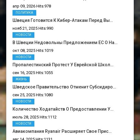
апр 09, 2026 Hits:978
ПОЛИТИКА
Швеция Готовится К Кибер-Атакам Перед Вы…
нояб 21, 2025 Hits:990
НОВОСТИ
В Швеции Недовольны Предложением ЕС О На…
окт 08, 2025 Hits:1019
НОВОСТИ
Пропалестинский Протест У Еврейской Школ…
сен 16, 2025 Hits:1055
ЖИЗНЬ
Шведское Правительство Отменит Субсидиро…
сен 25, 2025 Hits:1080
НОВОСТИ
Количество Ходатайств О Предоставлении У…
июль 28, 2025 Hits:1112
НОВОСТИ
Авиакомпания Ryanair Расширяет Свое Прис…
авг 14, 2025 Hits:1131