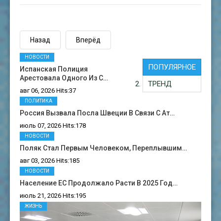
Назад
Вперёд
НОВОСТИ
ПОПУЛЯРНОЕ
Испанская Полиция
Арестовала Одного Из С…
ТРЕНД
авг 06, 2026 Hits:37
ПОЛИТИКА
Россия Вызвала Посла Швеции В Связи С Ат…
июль 07, 2026 Hits:178
НОВОСТИ
Поляк Стал Первым Человеком, Переплывшим…
авг 03, 2026 Hits:185
НОВОСТИ
Население ЕС Продолжало Расти В 2025 Год…
июль 21, 2026 Hits:195
ЖИЗНЬ