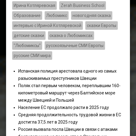
Ирина Котляревская
Zerah Business School
Образование
Любомикс
новогодняя сказка
интервью с Ириной Котляревской
сказки Европы
детские сказки
сказка о Любомиксах
"Любомиксы"
русскоязычные СМИ Европы
русские СМИ мира
Испанская полиция арестовала одного из самых
разыскиваемых преступников Швеции
Поляк стал первым человеком, переплывшим 160-
километровый маршрут через Балтийское море
между Швецией и Польшей
Население ЕС продолжало расти в 2025 году
Средняя продолжительность трудовой жизни в ЕС
достигла 37,5 лет в 2025 году
Россия вызвала посла Швеции в связи с атаками