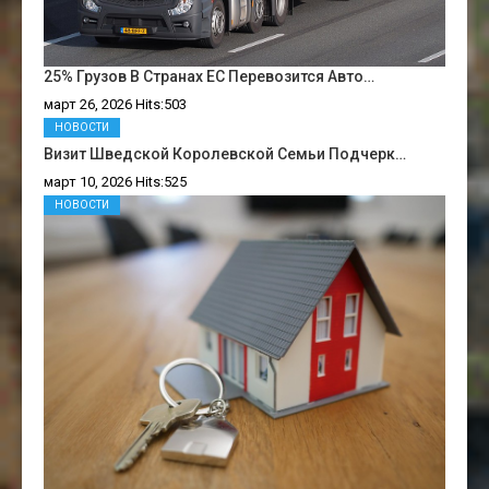
25% Грузов В Странах ЕС Перевозится Авто…
март 26, 2026 Hits:503
НОВОСТИ
Визит Шведской Королевской Семьи Подчерк…
март 10, 2026 Hits:525
НОВОСТИ