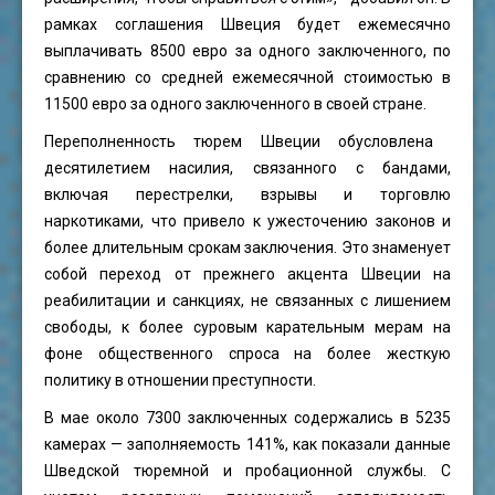
рамках соглашения Швеция будет ежемесячно
выплачивать 8500 евро за одного заключенного, по
сравнению со средней ежемесячной стоимостью в
11500 евро за одного заключенного в своей стране.
Переполненность тюрем Швеции обусловлена ​​
десятилетием насилия, связанного с бандами,
включая перестрелки, взрывы и торговлю
наркотиками, что привело к ужесточению законов и
более длительным срокам заключения. Это знаменует
собой переход от прежнего акцента Швеции на
реабилитации и санкциях, не связанных с лишением
свободы, к более суровым карательным мерам на
фоне общественного спроса на более жесткую
политику в отношении преступности.
В мае около 7300 заключенных содержались в 5235
камерах — заполняемость 141%, как показали данные
Шведской тюремной и пробационной службы. С