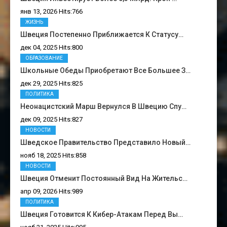
янв 13, 2026 Hits:766
ЖИЗНЬ
Швеция Постепенно Приближается К Статусу…
дек 04, 2025 Hits:800
ОБРАЗОВАНИЕ
Школьные Обеды Приобретают Все Большее З…
дек 29, 2025 Hits:825
ПОЛИТИКА
Неонацистский Марш Вернулся В Швецию Спу…
дек 09, 2025 Hits:827
НОВОСТИ
Шведское Правительство Представило Новый…
нояб 18, 2025 Hits:858
НОВОСТИ
Швеция Отменит Постоянный Вид На Жительс…
апр 09, 2026 Hits:989
ПОЛИТИКА
Швеция Готовится К Кибер-Атакам Перед Вы…