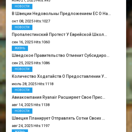
нояб 21, 2025 Hits:995
НОВОСТИ
В Швеции Недовольны Предложением ЕС О На…
окт 08, 2025 Hits:1027
НОВОСТИ
Пропалестинский Протест У Еврейской Школ…
сен 16, 2025 Hits:1060
ЖИЗНЬ
Шведское Правительство Отменит Субсидиро…
сен 25, 2025 Hits:1086
НОВОСТИ
Количество Ходатайств О Предоставлении У…
июль 28, 2025 Hits:1118
НОВОСТИ
Авиакомпания Ryanair Расширяет Свое Прис…
авг 14, 2025 Hits:1138
НОВОСТИ
Швеция Планирует Отправлять Сотни Своих …
авг 24, 2025 Hits:1197
ЖИЗНЬ