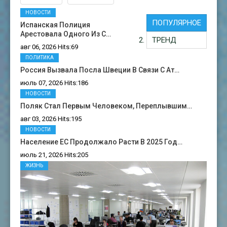
НОВОСТИ
ПОПУЛЯРНОЕ
Испанская Полиция
Арестовала Одного Из С…
ТРЕНД
авг 06, 2026 Hits:69
ПОЛИТИКА
Россия Вызвала Посла Швеции В Связи С Ат…
июль 07, 2026 Hits:186
НОВОСТИ
Поляк Стал Первым Человеком, Переплывшим…
авг 03, 2026 Hits:195
НОВОСТИ
Население ЕС Продолжало Расти В 2025 Год…
июль 21, 2026 Hits:205
ЖИЗНЬ