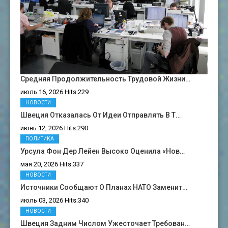
Средняя Продолжительность Трудовой Жизни…
июль 16, 2026 Hits:229
НОВОСТИ
Швеция Отказалась От Идеи Отправлять В Т…
июнь 12, 2026 Hits:290
ПОЛИТИКА
Урсула Фон Дер Лейен Высоко Оценила «нов…
мая 20, 2026 Hits:337
НОВОСТИ
Источники Сообщают О Планах НАТО Заменит…
июль 03, 2026 Hits:340
НОВОСТИ
Швеция Задним Числом Ужесточает Требован…