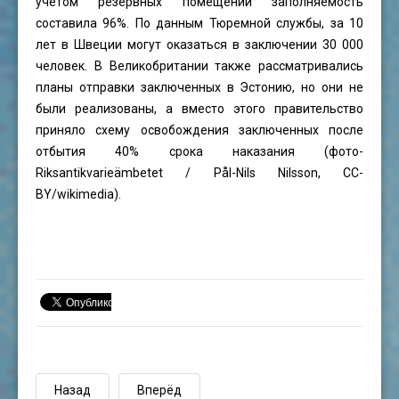
учетом резервных помещений заполняемость
составила 96%. По данным Тюремной службы, за 10
лет в Швеции могут оказаться в заключении 30 000
человек. В Великобритании также рассматривались
планы отправки заключенных в Эстонию, но они не
были реализованы, а вместо этого правительство
приняло схему освобождения заключенных после
отбытия 40% срока наказания (фото-
Riksantikvarieämbetet / Pål-Nils Nilsson, CC-
BY/
wikimedia)
.
Назад
Вперёд