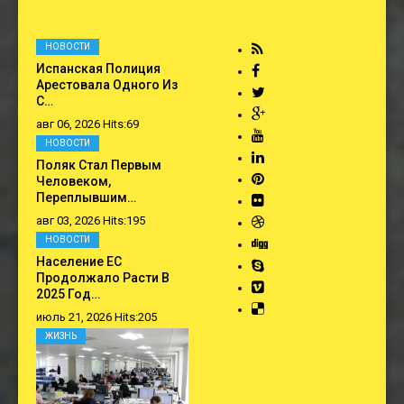
НОВОСТИ
Испанская Полиция
Арестовала Одного Из
С…
авг 06, 2026 Hits:69
НОВОСТИ
Поляк Стал Первым
Человеком,
Переплывшим…
авг 03, 2026 Hits:195
НОВОСТИ
Население ЕС
Продолжало Расти В
2025 Год…
июль 21, 2026 Hits:205
ЖИЗНЬ