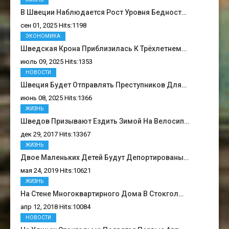
В Швеции Наблюдается Рост Уровня Бедност…
сен 01, 2025 Hits:1198
ЭКОНОМИКА
Шведская Крона Приблизилась К Трёхлетнем…
июль 09, 2025 Hits:1353
НОВОСТИ
Швеция Будет Отправлять Преступников Для…
июнь 08, 2025 Hits:1366
ЖИЗНЬ
Шведов Призывают Ездить Зимой На Велосип…
дек 29, 2017 Hits:13367
ЖИЗНЬ
Двое Маленьких Детей Будут Депортированы…
мая 24, 2019 Hits:10621
ЖИЗНЬ
На Стене Многоквартирного Дома В Стокгол…
апр 12, 2018 Hits:10084
НОВОСТИ