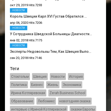
окт 29, 2019 Hits:7293
НОВОСТИ
Король Швеции Карл XVI Густав Обратился …
апр 06, 2020 Hits:7206
НОВОСТИ
У Сотрудника Шведской Больницы Диагности…
янв 02, 2018 Hits:7175
НОВОСТИ
Эксперты Недовольны Тем, Как Швеция Выпо…
сен 20, 2018 Hits:7146
Теги
Стокгольм
Швеция
Новости
История
Политика
Бизнес
Жизнь
Экономика
Ирина Котляревская
Zerah Business School
Образование
Любомикс
новогодняя сказка
интервью с Ириной Котляревской
сказки Европы