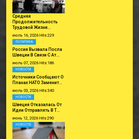
Средняя
Продолжительность
Трудовой Жизни…
июль 16, 2026 Hits:229
ПОЛИТИКА
Россия Вызвала Посла
Швеции В Связи С Ат…
июль 07, 2026 Hits:186
НОВОСТИ
Источники Сообщают О
Планах НАТО Заменит…
июль 03, 2026 Hits:340
НОВОСТИ
Швеция Отказалась От
Идеи Отправлять В Т…
июнь 12, 2026 Hits:290
НОВОСТИ