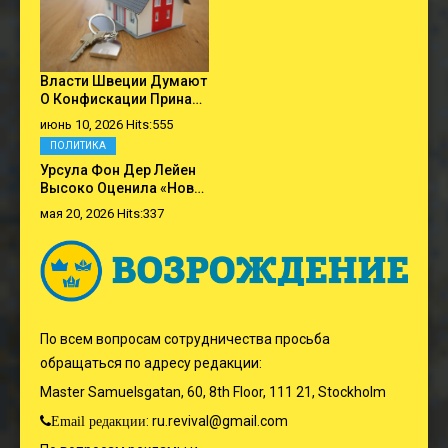
Власти Швеции Думают
О Конфискации Прина…
июнь 10, 2026 Hits:555
ПОЛИТИКА
Урсула Фон Дер Лейен
Высоко Оценила «нов…
мая 20, 2026 Hits:337
По всем вопросам сотрудничества просьба
обращаться по адресу редакции:
Master Samuelsgatan, 60, 8th Floor, 111 21, Stockholm
:
ru.revival@gmail.com
Email редакции