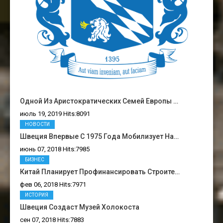
Одной Из Аристократических Семей Европы …
июль 19, 2019 Hits:8091
НОВОСТИ
Швеция Впервые С 1975 Года Мобилизует На…
июнь 07, 2018 Hits:7985
БИЗНЕС
Китай Планирует Профинансировать Строите…
фев 06, 2018 Hits:7971
ИСТОРИЯ
Швеция Создаст Музей Холокоста
сен 07, 2018 Hits:7883