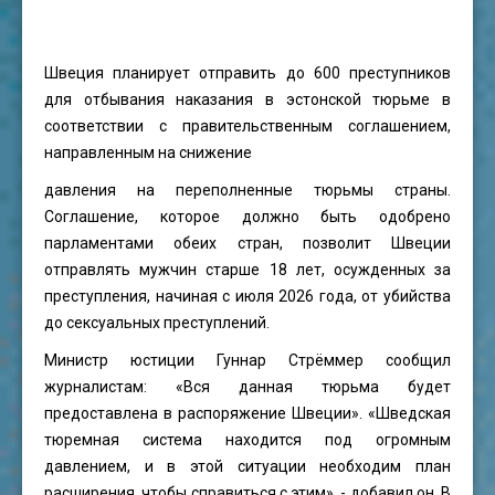
Швеция планирует отправить до 600 преступников
для отбывания наказания в эстонской тюрьме в
соответствии с правительственным соглашением,
направленным на снижение
давления на переполненные тюрьмы страны.
Соглашение, которое должно быть одобрено
парламентами обеих стран, позволит Швеции
отправлять мужчин старше 18 лет, осужденных за
преступления, начиная с июля 2026 года, от убийства
до сексуальных преступлений.
Министр юстиции Гуннар Стрёммер сообщил
журналистам: «Вся данная тюрьма будет
предоставлена ​​в распоряжение Швеции». «Шведская
тюремная система находится под огромным
давлением, и в этой ситуации необходим план
расширения, чтобы справиться с этим», - добавил он. В