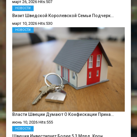
март 26, 2026 Hits:507
НОВОСТИ
Визит Шведской Королевской Семьи Подчерк…
март 10, 2026 Hits:530
НОВОСТИ
Власти Швеции Думают О Конфискации Прина…
июнь 10, 2026 Hits:555
НОВОСТИ
Швеция Инвестирует Более 5,3 Млрд. Крон …