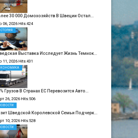
лее 30 000 Домохозяйств В Швеции Остал…
р 06, 2026 Hits:424
ИСТОРИЯ
ведская Выставка Исследует Жизнь Темнок…
р 11, 2026 Hits:431
ЭКОНОМИКА
% Грузов В Странах ЕС Перевозится Авто…
рт 26, 2026 Hits:506
НОВОСТИ
изит Шведской Королевской Семьи Подчерк…
рт 10, 2026 Hits:528
НОВОСТИ