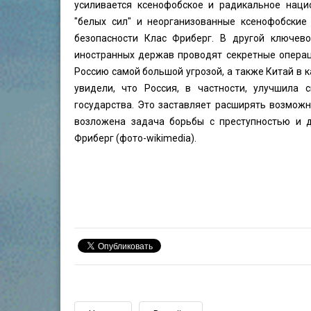
усиливается ксенофобское и радикальное наци
"белых сил" и неорганизованные ксенофобские
безопасности Клас Фриберг. В другой ключево
иностранных держав проводят секретные операц
Россию самой большой угрозой, а также Китай в 
увидели, что Россия, в частности, улучшила 
государства. Это заставляет расширять возможн
возложена задача борьбы с преступностью и д
Фриберг (фото-wikimedia).