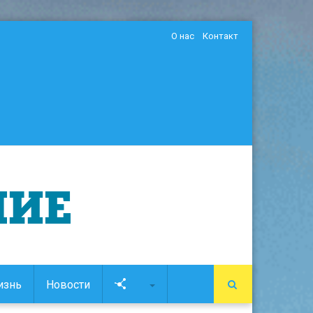
О нас
Контакт
изнь
Новости
Soc