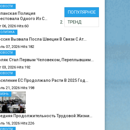
НОВОСТИ
ПОПУЛЯРНОЕ
спанская Полиция
естовала Одного Из С…
ТРЕНД
г 06, 2026 Hits:60
ПОЛИТИКА
ссия Вызвала Посла Швеции В Связи С Ат…
ль 07, 2026 Hits:182
НОВОСТИ
оляк Стал Первым Человеком, Переплывшим…
г 03, 2026 Hits:192
НОВОСТИ
селение ЕС Продолжало Расти В 2025 Год…
ль 21, 2026 Hits:198
ЖИЗНЬ
редняя Продолжительность Трудовой Жизни…
ль 16, 2026 Hits:226
НОВОСТИ