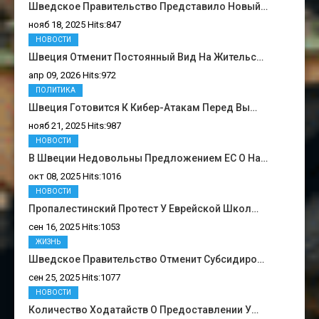
Шведское Правительство Представило Новый…
нояб 18, 2025 Hits:847
НОВОСТИ
Швеция Отменит Постоянный Вид На Жительс…
апр 09, 2026 Hits:972
ПОЛИТИКА
Швеция Готовится К Кибер-Атакам Перед Вы…
нояб 21, 2025 Hits:987
НОВОСТИ
В Швеции Недовольны Предложением ЕС О На…
окт 08, 2025 Hits:1016
НОВОСТИ
Пропалестинский Протест У Еврейской Школ…
сен 16, 2025 Hits:1053
ЖИЗНЬ
Шведское Правительство Отменит Субсидиро…
сен 25, 2025 Hits:1077
НОВОСТИ
Количество Ходатайств О Предоставлении У…