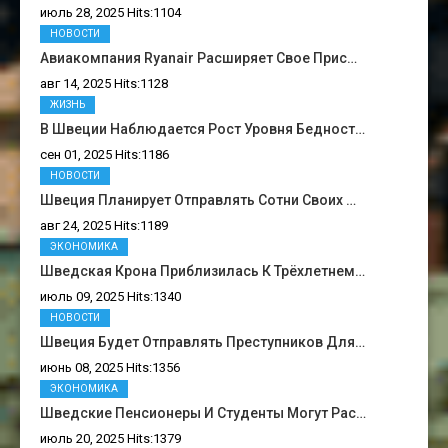
июль 28, 2025 Hits:1104
НОВОСТИ
Авиакомпания Ryanair Расширяет Свое Прис…
авг 14, 2025 Hits:1128
ЖИЗНЬ
В Швеции Наблюдается Рост Уровня Бедност…
сен 01, 2025 Hits:1186
НОВОСТИ
Швеция Планирует Отправлять Сотни Своих …
авг 24, 2025 Hits:1189
ЭКОНОМИКА
Шведская Крона Приблизилась К Трёхлетнем…
июль 09, 2025 Hits:1340
НОВОСТИ
Швеция Будет Отправлять Преступников Для…
июнь 08, 2025 Hits:1356
ЭКОНОМИКА
Шведские Пенсионеры И Студенты Могут Рас…
июль 20, 2025 Hits:1379