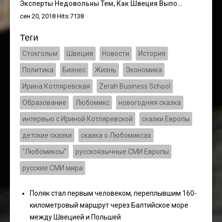
Эксперты Недовольны Тем, Как Швеция Выпо…
сен 20, 2018 Hits:7138
Теги
Стокгольм
Швеция
Новости
История
Политика
Бизнес
Жизнь
Экономика
Ирина Котляревская
Zerah Business School
Образование
Любомикс
новогодняя сказка
интервью с Ириной Котляревской
сказки Европы
детские сказки
сказка о Любомиксах
"Любомиксы"
русскоязычные СМИ Европы
русские СМИ мира
Поляк стал первым человеком, переплывшим 160-
километровый маршрут через Балтийское море
между Швецией и Польшей