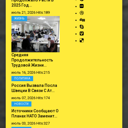
Продолжало Расти В
2025 Год…
июль 21, 2026 Hits:189
ЖИЗНЬ
Средняя
Продолжительность
Трудовой Жизни…
июль 16, 2026 Hits:215
ПОЛИТИКА
Россия Вызвала Посла
Швеции В Связи С Ат…
июль 07, 2026 Hits:174
НОВОСТИ
Источники Сообщают О
Планах НАТО Заменит…
июль 03, 2026 Hits:327