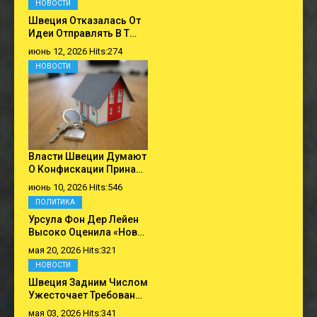
НОВОСТИ
Швеция Отказалась От
Идеи Отправлять В Т…
июнь 12, 2026 Hits:274
НОВОСТИ
Власти Швеции Думают
О Конфискации Прина…
июнь 10, 2026 Hits:546
ПОЛИТИКА
Урсула Фон Дер Лейен
Высоко Оценила «нов…
мая 20, 2026 Hits:321
НОВОСТИ
Швеция Задним Числом
Ужесточает Требован…
мая 03, 2026 Hits:341