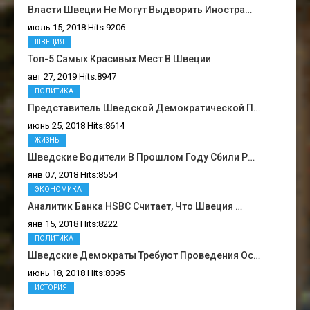
Власти Швеции Не Могут Выдворить Иностра…
июль 15, 2018 Hits:9206
ШВЕЦИЯ
Топ-5 Самых Красивых Мест В Швеции
авг 27, 2019 Hits:8947
ПОЛИТИКА
Представитель Шведской Демократической П…
июнь 25, 2018 Hits:8614
ЖИЗНЬ
Шведские Водители В Прошлом Году Сбили Р…
янв 07, 2018 Hits:8554
ЭКОНОМИКА
Аналитик Банка HSBC Считает, Что Швеция …
янв 15, 2018 Hits:8222
ПОЛИТИКА
Шведские Демократы Требуют Проведения Ос…
июнь 18, 2018 Hits:8095
ИСТОРИЯ