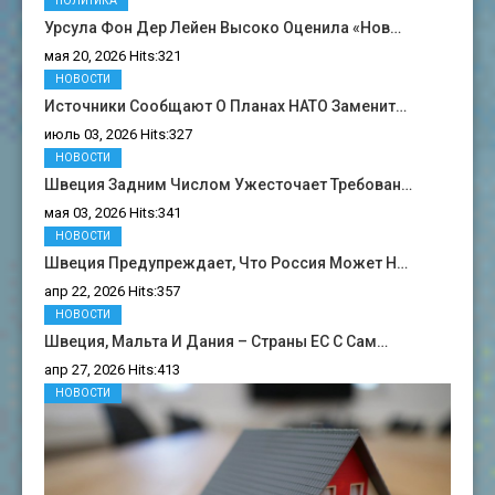
ПОЛИТИКА
Урсула Фон Дер Лейен Высоко Оценила «нов…
мая 20, 2026 Hits:321
НОВОСТИ
Источники Сообщают О Планах НАТО Заменит…
июль 03, 2026 Hits:327
НОВОСТИ
Швеция Задним Числом Ужесточает Требован…
мая 03, 2026 Hits:341
НОВОСТИ
Швеция Предупреждает, Что Россия Может Н…
апр 22, 2026 Hits:357
НОВОСТИ
Швеция, Мальта И Дания – Страны ЕС С Сам…
апр 27, 2026 Hits:413
НОВОСТИ