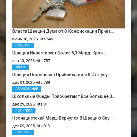
Власти Швеции Думают О Конфискации Прина…
июнь 10, 2026 Hits:546
НОВОСТИ
Швеция Инвестирует Более 5,3 Млрд. Крон …
янв 13, 2026 Hits:757
ЖИЗНЬ
Швеция Постепенно Приближается К Статусу…
дек 04, 2025 Hits:789
ОБРАЗОВАНИЕ
Школьные Обеды Приобретают Все Большее З…
дек 29, 2025 Hits:811
ПОЛИТИКА
Неонацистский Марш Вернулся В Швецию Спу…
дек 09, 2025 Hits:813
НОВОСТИ