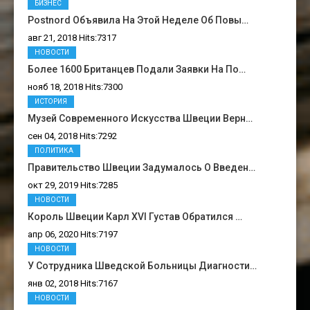
БИЗНЕС
Postnord Объявила На Этой Неделе Об Повы…
авг 21, 2018 Hits:7317
НОВОСТИ
Более 1600 Британцев Подали Заявки На По…
нояб 18, 2018 Hits:7300
ИСТОРИЯ
Музей Современного Искусства Швеции Верн…
сен 04, 2018 Hits:7292
ПОЛИТИКА
Правительство Швеции Задумалось О Введен…
окт 29, 2019 Hits:7285
НОВОСТИ
Король Швеции Карл XVI Густав Обратился …
апр 06, 2020 Hits:7197
НОВОСТИ
У Сотрудника Шведской Больницы Диагности…
янв 02, 2018 Hits:7167
НОВОСТИ