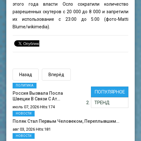
этого года власти Осло сократили количество
разрешенных скутеров с 20 000 до 8 000 и запретили
их использование с 23:00 до 5:00 (фото-
Matti
Blume
/wikimedia).
Назад
Вперёд
ПОЛИТИКА
ПОПУЛЯРНОЕ
Россия Вызвала Посла
Швеции В Связи С Ат…
ТРЕНД
июль 07, 2026 Hits:174
НОВОСТИ
Поляк Стал Первым Человеком, Переплывшим…
авг 03, 2026 Hits:181
НОВОСТИ