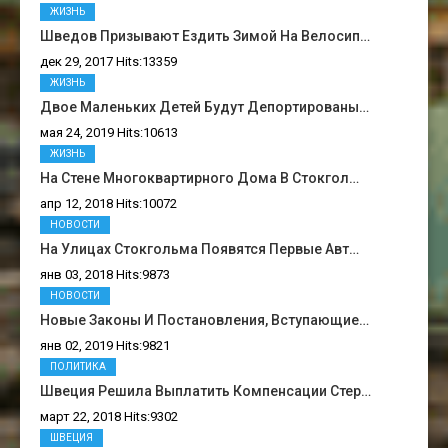
ЖИЗНЬ
Шведов Призывают Ездить Зимой На Велосип…
дек 29, 2017 Hits:13359
ЖИЗНЬ
Двое Маленьких Детей Будут Депортированы…
мая 24, 2019 Hits:10613
ЖИЗНЬ
На Стене Многоквартирного Дома В Стокгол…
апр 12, 2018 Hits:10072
НОВОСТИ
На Улицах Стокгольма Появятся Первые Авт…
янв 03, 2018 Hits:9873
НОВОСТИ
Новые Законы И Постановления, Вступающие…
янв 02, 2019 Hits:9821
ПОЛИТИКА
Швеция Решила Выплатить Компенсации Стер…
март 22, 2018 Hits:9302
ШВЕЦИЯ