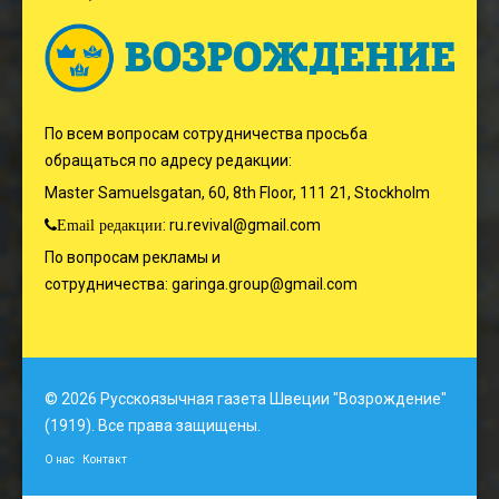
По всем вопросам сотрудничества просьба
обращаться по адресу редакции:
Master Samuelsgatan, 60, 8th Floor, 111 21, Stockholm
:
ru.revival@gmail.com
Email редакции
По вопросам рекламы и
сотрудничества:
garinga.group@gmail.com
© 2026 Русскоязычная газета Швеции "Возрождение"
(1919). Все права защищены.
О нас
Контакт