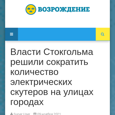
Власти Стокгольма
решили сократить
количество
электрических
скутеров на улицах
городах
Super User
09 ноября 2021