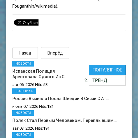
Fouganthin
/wikimedia).
Назад
Вперёд
НОВОСТИ
ПОПУЛЯРНОЕ
Испанская Полиция
Арестовала Одного Из С…
ТРЕНД
авг 06, 2026 Hits:58
ПОЛИТИКА
Россия Вызвала Посла Швеции В Связи С Ат…
июль 07, 2026 Hits:181
НОВОСТИ
Поляк Стал Первым Человеком, Переплывшим…
авг 03, 2026 Hits:191
НОВОСТИ