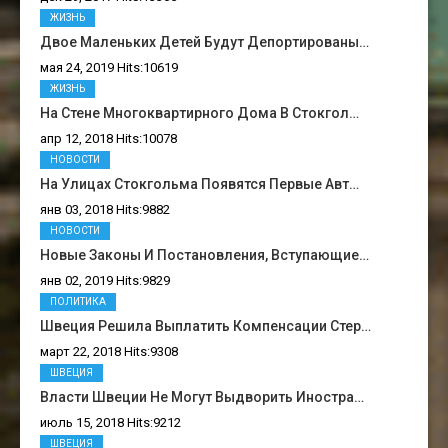
ЖИЗНЬ
Двое Маленьких Детей Будут Депортированы…
мая 24, 2019 Hits:10619
ЖИЗНЬ
На Стене Многоквартирного Дома В Стокгол…
апр 12, 2018 Hits:10078
НОВОСТИ
На Улицах Стокгольма Появятся Первые Авт…
янв 03, 2018 Hits:9882
НОВОСТИ
Новые Законы И Постановления, Вступающие…
янв 02, 2019 Hits:9829
ПОЛИТИКА
Швеция Решила Выплатить Компенсации Стер…
март 22, 2018 Hits:9308
ШВЕЦИЯ
Власти Швеции Не Могут Выдворить Иностра…
июль 15, 2018 Hits:9212
ШВЕЦИЯ