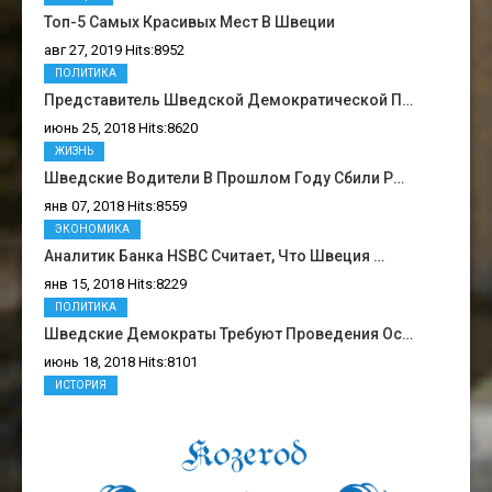
Топ-5 Самых Красивых Мест В Швеции
авг 27, 2019 Hits:8952
ПОЛИТИКА
Представитель Шведской Демократической П…
июнь 25, 2018 Hits:8620
ЖИЗНЬ
Шведские Водители В Прошлом Году Сбили Р…
янв 07, 2018 Hits:8559
ЭКОНОМИКА
Аналитик Банка HSBC Считает, Что Швеция …
янв 15, 2018 Hits:8229
ПОЛИТИКА
Шведские Демократы Требуют Проведения Ос…
июнь 18, 2018 Hits:8101
ИСТОРИЯ