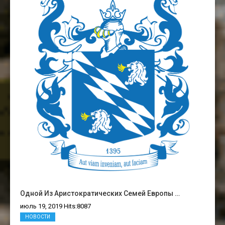
Одной Из Аристократических Семей Европы …
июль 19, 2019 Hits:8087
НОВОСТИ