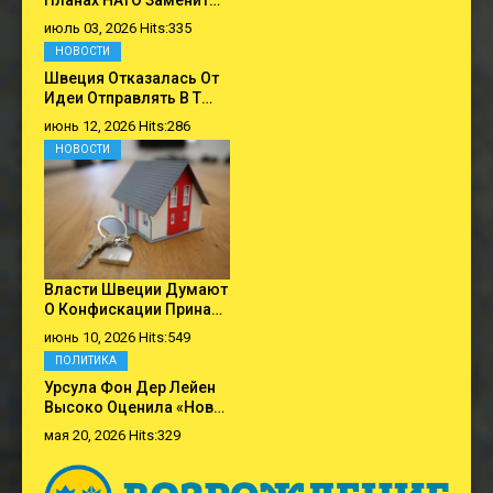
Планах НАТО Заменит…
июль 03, 2026 Hits:335
НОВОСТИ
Швеция Отказалась От
Идеи Отправлять В Т…
июнь 12, 2026 Hits:286
НОВОСТИ
Власти Швеции Думают
О Конфискации Прина…
июнь 10, 2026 Hits:549
ПОЛИТИКА
Урсула Фон Дер Лейен
Высоко Оценила «нов…
мая 20, 2026 Hits:329