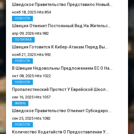
Шведское Правительство Представило Новый…
нояб 18, 2025 Hits:854
НОВОСТИ
Швеция Отменит Постоянный Вид На Жительс…
апр 09, 2026 Hits:982
ПОЛИТИКА
Швеция Готовится К Кибер-Атакам Перед Вы…
нояб 21, 2025 Hits:992
НОВОСТИ
В Швеции Недовольны Предложением ЕС О На…
окт 08, 2025 Hits:1022
НОВОСТИ
Пропалестинский Протест У Еврейской Школ…
сен 16, 2025 Hits:1057
ЖИЗНЬ
Шведское Правительство Отменит Субсидиро…
сен 25, 2025 Hits:1082
НОВОСТИ
Количество Ходатайств О Предоставлении У…