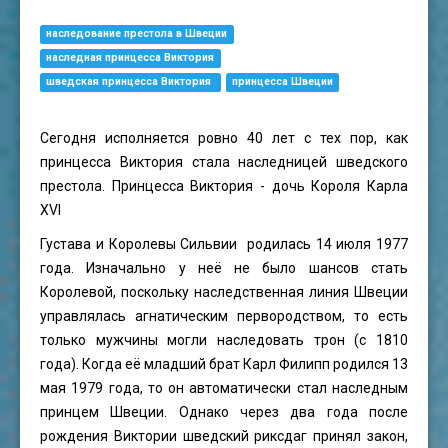
наследование престола в Швеции
наследная принцесса Виктория
шведская принцесса Виктория
принцесса Швеции
Сегодня исполняется ровно 40 лет с тех пор, как
принцесса Виктория стала наследницей шведского
престола. Принцесса Виктория - дочь Короля Карла
XVI
Густава и Королевы Сильвии родилась 14 июля 1977
года. Изначально у неё не было шансов стать
Королевой, поскольку наследственная линия Швеции
управлялась агнатическим первородством, то есть
только мужчины могли наследовать трон (с 1810
года). Когда её младший брат Карл Филипп родился 13
мая 1979 года, то он автоматически стал наследным
принцем Швеции. Однако через два года после
рождения Виктории шведский риксдаг принял закон,