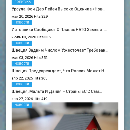
ПОЛИТИКА
Урсула Фон Дер Лейен Высоко Оценила «нов…
мая 20, 2026 Hits:329
НОВОСТИ
Источники Сообщают О Планах НАТО Заменит…
июль 03, 2026 Hits:335
НОВОСТИ
Швеция Задним Числом Ужесточает Требован…
мая 03, 2026 Hits:352
НОВОСТИ
Швеция Предупреждает, Что Россия Может Н…
апр 22, 2026 Hits:365
НОВОСТИ
Швеция, Мальта И Дания – Страны ЕС С Сам…
апр 27, 2026 Hits:419
НОВОСТИ