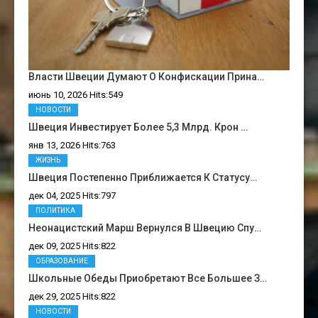
Власти Швеции Думают О Конфискации Прина…
июнь 10, 2026 Hits:549
НОВОСТИ
Швеция Инвестирует Более 5,3 Млрд. Крон …
янв 13, 2026 Hits:763
ЖИЗНЬ
Швеция Постепенно Приближается К Статусу…
дек 04, 2025 Hits:797
ПОЛИТИКА
Неонацистский Марш Вернулся В Швецию Спу…
дек 09, 2025 Hits:822
ОБРАЗОВАНИЕ
Школьные Обеды Приобретают Все Большее З…
дек 29, 2025 Hits:822
НОВОСТИ