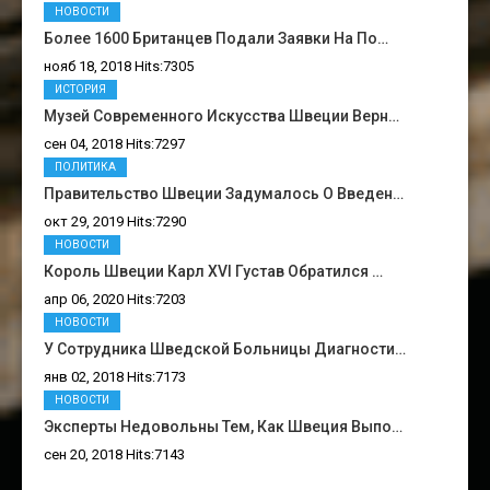
НОВОСТИ
Более 1600 Британцев Подали Заявки На По…
нояб 18, 2018 Hits:7305
ИСТОРИЯ
Музей Современного Искусства Швеции Верн…
сен 04, 2018 Hits:7297
ПОЛИТИКА
Правительство Швеции Задумалось О Введен…
окт 29, 2019 Hits:7290
НОВОСТИ
Король Швеции Карл XVI Густав Обратился …
апр 06, 2020 Hits:7203
НОВОСТИ
У Сотрудника Шведской Больницы Диагности…
янв 02, 2018 Hits:7173
НОВОСТИ
Эксперты Недовольны Тем, Как Швеция Выпо…
сен 20, 2018 Hits:7143