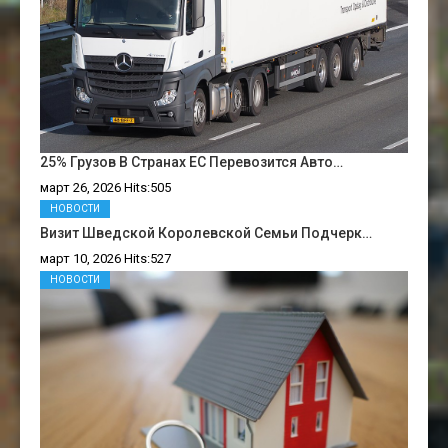
25% Грузов В Странах ЕС Перевозится Авто…
март 26, 2026 Hits:505
НОВОСТИ
Визит Шведской Королевской Семьи Подчерк…
март 10, 2026 Hits:527
НОВОСТИ