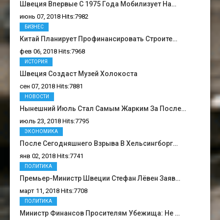
Швеция Впервые С 1975 Года Мобилизует На…
июнь 07, 2018 Hits:7982
БИЗНЕС
Китай Планирует Профинансировать Строите…
фев 06, 2018 Hits:7968
ИСТОРИЯ
Швеция Создаст Музей Холокоста
сен 07, 2018 Hits:7881
НОВОСТИ
Нынешний Июль Стал Самым Жарким За После…
июль 23, 2018 Hits:7795
ЭКОНОМИКА
После Сегодняшнего Взрыва В Хельсингборг…
янв 02, 2018 Hits:7741
ПОЛИТИКА
Премьер-Министр Швеции Стефан Лёвен Заяв…
март 11, 2018 Hits:7708
ПОЛИТИКА
Министр Финансов Просителям Убежища: Не …