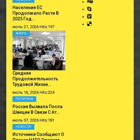
Население ЕС
Продолжало Расти В
2025 Год…
июль 21, 2026 Hits:197
ЖИЗНЬ
Средняя
Продолжительность
Трудовой Жизни…
июль 16, 2026 Hits:224
ПОЛИТИКА
Россия Вызвала Посла
Швеции В Связи С Ат…
июль 07, 2026 Hits:181
НОВОСТИ
Источники Сообщают О