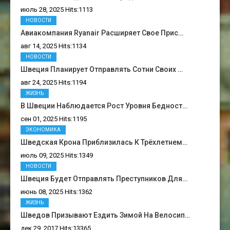
июль 28, 2025 Hits:1113
НОВОСТИ
Авиакомпания Ryanair Расширяет Свое Прис…
авг 14, 2025 Hits:1134
НОВОСТИ
Швеция Планирует Отправлять Сотни Своих …
авг 24, 2025 Hits:1194
ЖИЗНЬ
В Швеции Наблюдается Рост Уровня Бедност…
сен 01, 2025 Hits:1195
ЭКОНОМИКА
Шведская Крона Приблизилась К Трёхлетнем…
июль 09, 2025 Hits:1349
НОВОСТИ
Швеция Будет Отправлять Преступников Для…
июнь 08, 2025 Hits:1362
ЖИЗНЬ
Шведов Призывают Ездить Зимой На Велосип…
дек 29, 2017 Hits:13365