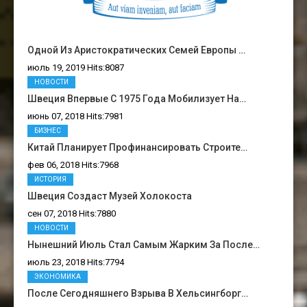
Одной Из Аристократических Семей Европы …
июль 19, 2019 Hits:8087
НОВОСТИ
Швеция Впервые С 1975 Года Мобилизует На…
июнь 07, 2018 Hits:7981
БИЗНЕС
Китай Планирует Профинансировать Строите…
фев 06, 2018 Hits:7968
ИСТОРИЯ
Швеция Создаст Музей Холокоста
сен 07, 2018 Hits:7880
НОВОСТИ
Нынешний Июль Стал Самым Жарким За После…
июль 23, 2018 Hits:7794
ЭКОНОМИКА
После Сегодняшнего Взрыва В Хельсингборг…