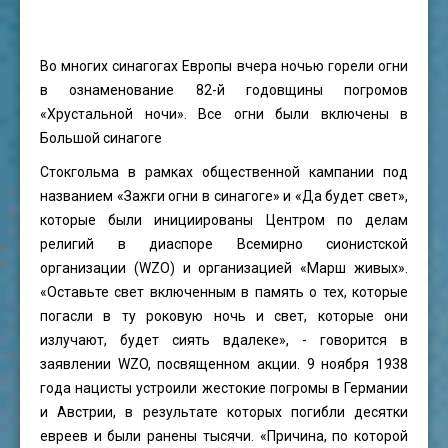
Во многих синагогах Европы вчера ночью горели огни
в ознаменование 82-й годовщины погромов
«Хрустальной ночи». Все огни были включены в
Большой синагоге
Стокгольма в рамках общественной кампании под
названием «Зажги огни в синагоге» и «Да будет свет»,
которые были инициированы Центром по делам
религий в диаспоре Всемирно сионистской
организации (WZO) и организацией «Марш живых».
«Оставьте свет включенным в память о тех, которые
погасли в ту роковую ночь и свет, которые они
излучают, будет сиять вдалеке», - говорится в
заявлении WZO, посвященном акции. 9 ноября 1938
года нацисты устроили жестокие погромы в Германии
и Австрии, в результате которых погибли десятки
евреев и были ранены тысячи. «Причина, по которой