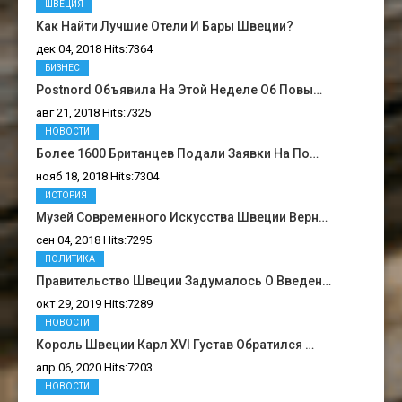
ШВЕЦИЯ
Как Найти Лучшие Отели И Бары Швеции?
дек 04, 2018 Hits:7364
БИЗНЕС
Postnord Объявила На Этой Неделе Об Повы…
авг 21, 2018 Hits:7325
НОВОСТИ
Более 1600 Британцев Подали Заявки На По…
нояб 18, 2018 Hits:7304
ИСТОРИЯ
Музей Современного Искусства Швеции Верн…
сен 04, 2018 Hits:7295
ПОЛИТИКА
Правительство Швеции Задумалось О Введен…
окт 29, 2019 Hits:7289
НОВОСТИ
Король Швеции Карл XVI Густав Обратился …
апр 06, 2020 Hits:7203
НОВОСТИ