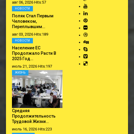
авг 06, 2026 Hits:57
НОВОСТИ
Поляк Стал Первым
Человеком,
Переплывшим…
авг 03, 2026 Hits:189
НОВОСТИ
Население ЕС
Продолжало Расти В
2025 Год…
июль 21, 2026 Hits:197
ЖИЗНЬ
Средняя
Продолжительность
Трудовой Жизни…
июль 16, 2026 Hits:223