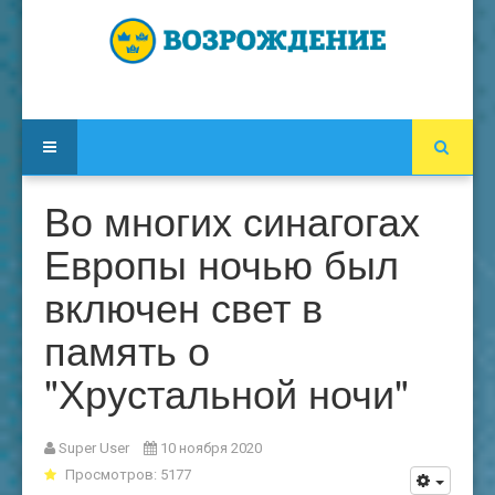
Во многих синагогах
Европы ночью был
включен свет в
память о
"Хрустальной ночи"
Super User
10 ноября 2020
Просмотров: 5177