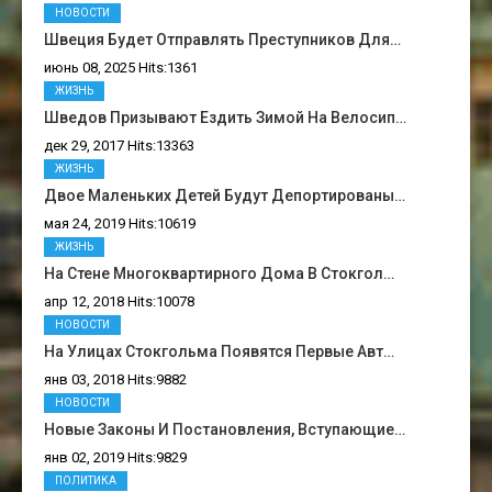
НОВОСТИ
Швеция Будет Отправлять Преступников Для…
июнь 08, 2025 Hits:1361
ЖИЗНЬ
Шведов Призывают Ездить Зимой На Велосип…
дек 29, 2017 Hits:13363
ЖИЗНЬ
Двое Маленьких Детей Будут Депортированы…
мая 24, 2019 Hits:10619
ЖИЗНЬ
На Стене Многоквартирного Дома В Стокгол…
апр 12, 2018 Hits:10078
НОВОСТИ
На Улицах Стокгольма Появятся Первые Авт…
янв 03, 2018 Hits:9882
НОВОСТИ
Новые Законы И Постановления, Вступающие…
янв 02, 2019 Hits:9829
ПОЛИТИКА