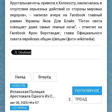
Хрустальная ночь привела к Холокосту, заключалась в
отсутствии серьезных действий со стороны мировых
лидеров», - написал вчера на Facebook главный
раввин Украины Яков Дов Блайх. “Поток света
освещает даже самые темные ночи”, - отметил на
Facebook Арон Верстандиг, глава Официального
совета еврейских общин Швеции (фото-wikimedia).
Назад
Вперёд
НОВОСТИ
ПОПУЛЯРНОЕ
Испанская Полиция
Арестовала Одного Из С…
ТРЕНД
авг 06, 2026 Hits:57
ПОЛИТИКА