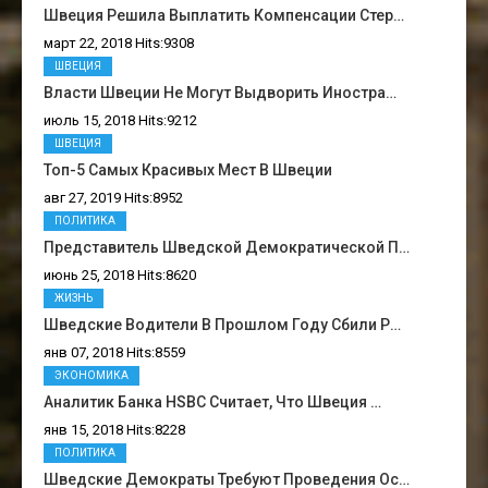
Швеция Решила Выплатить Компенсации Стер…
март 22, 2018 Hits:9308
ШВЕЦИЯ
Власти Швеции Не Могут Выдворить Иностра…
июль 15, 2018 Hits:9212
ШВЕЦИЯ
Топ-5 Самых Красивых Мест В Швеции
авг 27, 2019 Hits:8952
ПОЛИТИКА
Представитель Шведской Демократической П…
июнь 25, 2018 Hits:8620
ЖИЗНЬ
Шведские Водители В Прошлом Году Сбили Р…
янв 07, 2018 Hits:8559
ЭКОНОМИКА
Аналитик Банка HSBC Считает, Что Швеция …
янв 15, 2018 Hits:8228
ПОЛИТИКА
Шведские Демократы Требуют Проведения Ос…