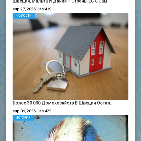
Швеция, Мальта И Дания – Страны ЕС С Сам…
апр 27, 2026 Hits:419
НОВОСТИ
Более 30 000 Домохозяйств В Швеции Остал…
апр 06, 2026 Hits:422
ИСТОРИЯ