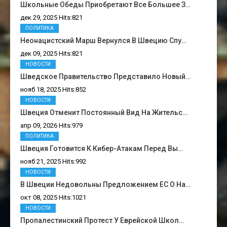
Школьные Обеды Приобретают Все Большее З…
дек 29, 2025 Hits:821
ПОЛИТИКА
Неонацистский Марш Вернулся В Швецию Спу…
дек 09, 2025 Hits:821
НОВОСТИ
Шведское Правительство Представило Новый…
нояб 18, 2025 Hits:852
НОВОСТИ
Швеция Отменит Постоянный Вид На Жительс…
апр 09, 2026 Hits:979
ПОЛИТИКА
Швеция Готовится К Кибер-Атакам Перед Вы…
нояб 21, 2025 Hits:992
НОВОСТИ
В Швеции Недовольны Предложением ЕС О На…
окт 08, 2025 Hits:1021
НОВОСТИ
Пропалестинский Протест У Еврейской Школ…