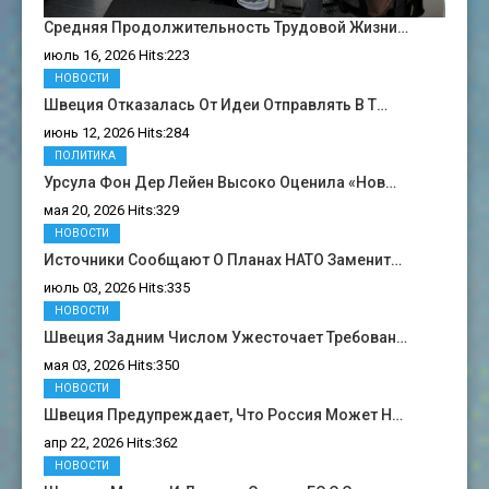
Средняя Продолжительность Трудовой Жизни…
июль 16, 2026 Hits:223
НОВОСТИ
Швеция Отказалась От Идеи Отправлять В Т…
июнь 12, 2026 Hits:284
ПОЛИТИКА
Урсула Фон Дер Лейен Высоко Оценила «нов…
мая 20, 2026 Hits:329
НОВОСТИ
Источники Сообщают О Планах НАТО Заменит…
июль 03, 2026 Hits:335
НОВОСТИ
Швеция Задним Числом Ужесточает Требован…
мая 03, 2026 Hits:350
НОВОСТИ
Швеция Предупреждает, Что Россия Может Н…
апр 22, 2026 Hits:362
НОВОСТИ