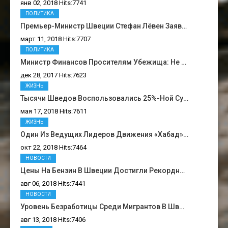
янв 02, 2018 Hits:7741
ПОЛИТИКА
Премьер-Министр Швеции Стефан Лёвен Заяв…
март 11, 2018 Hits:7707
ПОЛИТИКА
Министр Финансов Просителям Убежища: Не …
дек 28, 2017 Hits:7623
ЖИЗНЬ
Тысячи Шведов Воспользовались 25%-Ной Су…
мая 17, 2018 Hits:7611
ЖИЗНЬ
Один Из Ведущих Лидеров Движения «Хабад»…
окт 22, 2018 Hits:7464
НОВОСТИ
Цены На Бензин В Швеции Достигли Рекордн…
авг 06, 2018 Hits:7441
НОВОСТИ
Уровень Безработицы Среди Мигрантов В Шв…
авг 13, 2018 Hits:7406