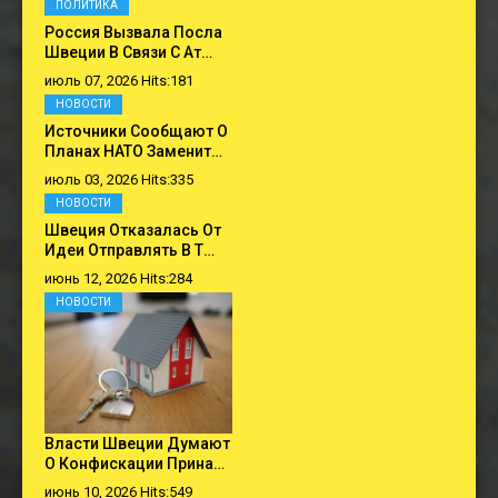
ПОЛИТИКА
Россия Вызвала Посла
Швеции В Связи С Ат…
июль 07, 2026 Hits:181
НОВОСТИ
Источники Сообщают О
Планах НАТО Заменит…
июль 03, 2026 Hits:335
НОВОСТИ
Швеция Отказалась От
Идеи Отправлять В Т…
июнь 12, 2026 Hits:284
НОВОСТИ
Власти Швеции Думают
О Конфискации Прина…
июнь 10, 2026 Hits:549