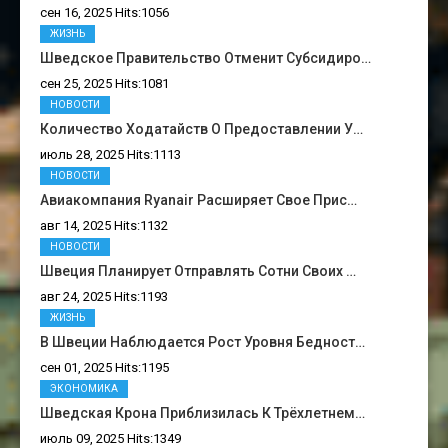
сен 16, 2025 Hits:1056
ЖИЗНЬ
Шведское Правительство Отменит Субсидиро…
сен 25, 2025 Hits:1081
НОВОСТИ
Количество Ходатайств О Предоставлении У…
июль 28, 2025 Hits:1113
НОВОСТИ
Авиакомпания Ryanair Расширяет Свое Прис…
авг 14, 2025 Hits:1132
НОВОСТИ
Швеция Планирует Отправлять Сотни Своих …
авг 24, 2025 Hits:1193
ЖИЗНЬ
В Швеции Наблюдается Рост Уровня Бедност…
сен 01, 2025 Hits:1195
ЭКОНОМИКА
Шведская Крона Приблизилась К Трёхлетнем…
июль 09, 2025 Hits:1349