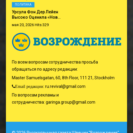
ПОЛИТИКА
Урсула Фон Дер Лейен
Высоко Оценила «нов…
мая 20, 2026 Hits:329
По всем вопросам сотрудничества просьба
обращаться по адресу редакции:
Master Samuelsgatan, 60, 8th Floor, 111 21, Stockholm
:
ru.revival@gmail.com
Email редакции
По вопросам рекламы и
сотрудничества:
garinga.group@gmail.com
© 2026 Русскоязычная газета Швеции "Возрождение"