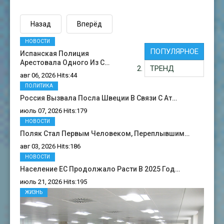
Назад
Вперёд
НОВОСТИ
ПОПУЛЯРНОЕ
Испанская Полиция
Арестовала Одного Из С…
ТРЕНД
авг 06, 2026 Hits:44
ПОЛИТИКА
Россия Вызвала Посла Швеции В Связи С Ат…
июль 07, 2026 Hits:179
НОВОСТИ
Поляк Стал Первым Человеком, Переплывшим…
авг 03, 2026 Hits:186
НОВОСТИ
Население ЕС Продолжало Расти В 2025 Год…
июль 21, 2026 Hits:195
ЖИЗНЬ