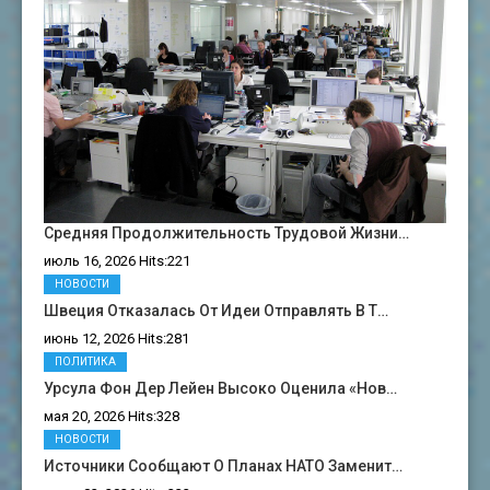
Средняя Продолжительность Трудовой Жизни…
июль 16, 2026 Hits:221
НОВОСТИ
Швеция Отказалась От Идеи Отправлять В Т…
июнь 12, 2026 Hits:281
ПОЛИТИКА
Урсула Фон Дер Лейен Высоко Оценила «нов…
мая 20, 2026 Hits:328
НОВОСТИ
Источники Сообщают О Планах НАТО Заменит…