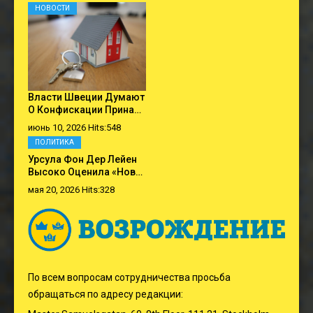
НОВОСТИ
Власти Швеции Думают
О Конфискации Прина…
июнь 10, 2026 Hits:548
ПОЛИТИКА
Урсула Фон Дер Лейен
Высоко Оценила «нов…
мая 20, 2026 Hits:328
По всем вопросам сотрудничества просьба
обращаться по адресу редакции: