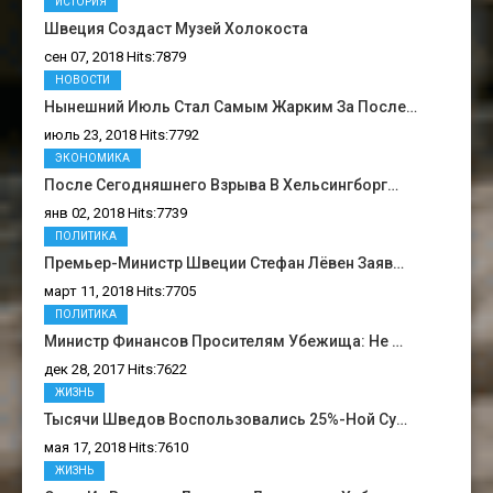
ИСТОРИЯ
Швеция Создаст Музей Холокоста
сен 07, 2018 Hits:7879
НОВОСТИ
Нынешний Июль Стал Самым Жарким За После…
июль 23, 2018 Hits:7792
ЭКОНОМИКА
После Сегодняшнего Взрыва В Хельсингборг…
янв 02, 2018 Hits:7739
ПОЛИТИКА
Премьер-Министр Швеции Стефан Лёвен Заяв…
март 11, 2018 Hits:7705
ПОЛИТИКА
Министр Финансов Просителям Убежища: Не …
дек 28, 2017 Hits:7622
ЖИЗНЬ
Тысячи Шведов Воспользовались 25%-Ной Су…
мая 17, 2018 Hits:7610
ЖИЗНЬ