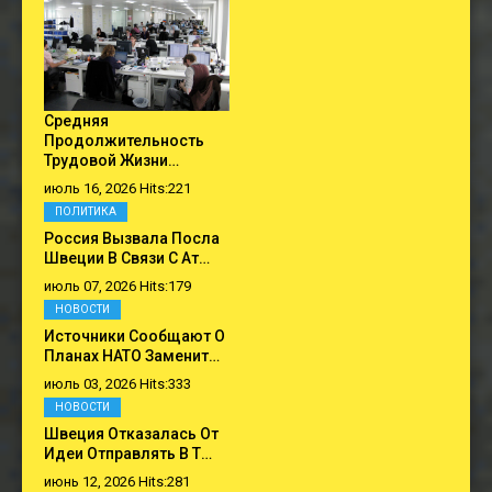
Средняя
Продолжительность
Трудовой Жизни…
июль 16, 2026 Hits:221
ПОЛИТИКА
Россия Вызвала Посла
Швеции В Связи С Ат…
июль 07, 2026 Hits:179
НОВОСТИ
Источники Сообщают О
Планах НАТО Заменит…
июль 03, 2026 Hits:333
НОВОСТИ
Швеция Отказалась От
Идеи Отправлять В Т…
июнь 12, 2026 Hits:281