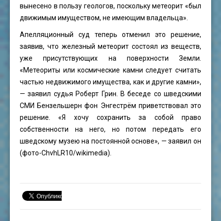
вынесено в пользу геологов, поскольку метеорит «был
движимым имуществом, не имеющим владельца».
Апелляционный суд теперь отменил это решение,
заявив, что железный метеорит состоял из веществ,
уже присутствующих на поверхности Земли.
«Метеориты или космические камни следует считать
частью недвижимого имущества, как и другие камни»,
— заявил судья Роберт Грин. В беседе со шведскими
СМИ Бензельшерн фон Энгестрём приветствовал это
решение. «Я хочу сохранить за собой право
собственности на него, но потом передать его
шведскому музею на постоянной основе», — заявил он
(фото-
ChvhLR10
/wikimedia).