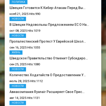
ПОЛИТИКА
Швеция Готовится К Кибер-Атакам Перед Вы…
нояб 21, 2025 Hits:990
НОВОСТИ
В Швеции Недовольны Предложением ЕС О На…
окт 08, 2025 Hits:1019
НОВОСТИ
Пропалестинский Протест У Еврейской Школ…
сен 16, 2025 Hits:1055
ЖИЗНЬ
Шведское Правительство Отменит Субсидиро…
сен 25, 2025 Hits:1080
НОВОСТИ
Количество Ходатайств О Предоставлении У…
июль 28, 2025 Hits:1112
НОВОСТИ
Авиакомпания Ryanair Расширяет Свое Прис…
авг 14, 2025 Hits:1131
НОВОСТИ