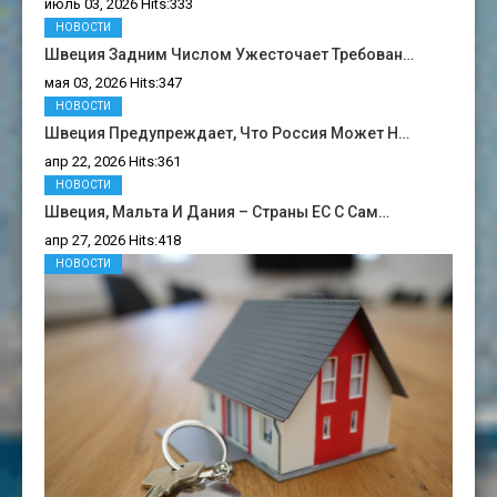
июль 03, 2026 Hits:333
НОВОСТИ
Швеция Задним Числом Ужесточает Требован…
мая 03, 2026 Hits:347
НОВОСТИ
Швеция Предупреждает, Что Россия Может Н…
апр 22, 2026 Hits:361
НОВОСТИ
Швеция, Мальта И Дания – Страны ЕС С Сам…
апр 27, 2026 Hits:418
НОВОСТИ