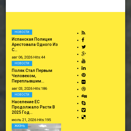
НОВОСТИ
Испанская Полиция
Арестовала Одного Из
С…
авг 06, 2026 Hits:44
НОВОСТИ
Поляк Стал Первым
Человеком,
Переплывшим…
авг 03, 2026 Hits:186
НОВОСТИ
Население ЕС
Продолжало Расти В
2025 Год…
июль 21, 2026 Hits:195
ЖИЗНЬ