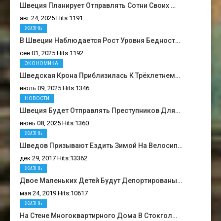
Швеция Планирует Отправлять Сотни Своих …
авг 24, 2025 Hits:1191
ЖИЗНЬ
В Швеции Наблюдается Рост Уровня Бедност…
сен 01, 2025 Hits:1192
ЭКОНОМИКА
Шведская Крона Приблизилась К Трёхлетнем…
июль 09, 2025 Hits:1346
НОВОСТИ
Швеция Будет Отправлять Преступников Для…
июнь 08, 2025 Hits:1360
ЖИЗНЬ
Шведов Призывают Ездить Зимой На Велосип…
дек 29, 2017 Hits:13362
ЖИЗНЬ
Двое Маленьких Детей Будут Депортированы…
мая 24, 2019 Hits:10617
ЖИЗНЬ
На Стене Многоквартирного Дома В Стокгол…