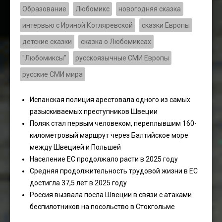
Образование
Любомикс
новогодняя сказка
интервью с Ириной Котляревской
сказки Европы
детские сказки
сказка о Любомиксах
"Любомиксы"
русскоязычные СМИ Европы
русские СМИ мира
Испанская полиция арестовала одного из самых
разыскиваемых преступников Швеции
Поляк стал первым человеком, переплывшим 160-
километровый маршрут через Балтийское море
между Швецией и Польшей
Население ЕС продолжало расти в 2025 году
Средняя продолжительность трудовой жизни в ЕС
достигла 37,5 лет в 2025 году
Россия вызвала посла Швеции в связи с атаками
беспилотников на посольство в Стокгольме