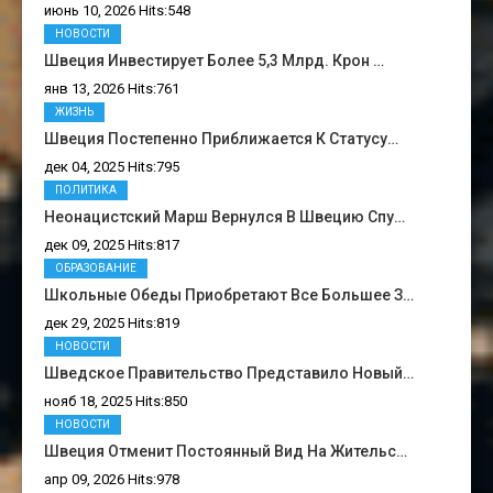
июнь 10, 2026 Hits:548
НОВОСТИ
Швеция Инвестирует Более 5,3 Млрд. Крон …
янв 13, 2026 Hits:761
ЖИЗНЬ
Швеция Постепенно Приближается К Статусу…
дек 04, 2025 Hits:795
ПОЛИТИКА
Неонацистский Марш Вернулся В Швецию Спу…
дек 09, 2025 Hits:817
ОБРАЗОВАНИЕ
Школьные Обеды Приобретают Все Большее З…
дек 29, 2025 Hits:819
НОВОСТИ
Шведское Правительство Представило Новый…
нояб 18, 2025 Hits:850
НОВОСТИ
Швеция Отменит Постоянный Вид На Жительс…
апр 09, 2026 Hits:978