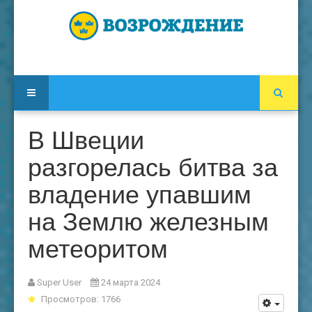
В Швеции
разгорелась битва за
владение упавшим
на Землю железным
метеоритом
Super User
24 марта 2024
Просмотров: 1766