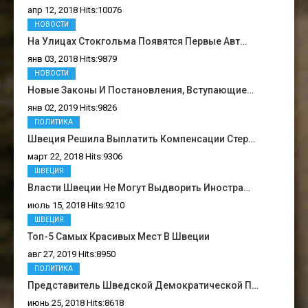
апр 12, 2018 Hits:10076
НОВОСТИ
На Улицах Стокгольма Появятся Первые Авт…
янв 03, 2018 Hits:9879
НОВОСТИ
Новые Законы И Постановления, Вступающие…
янв 02, 2019 Hits:9826
ПОЛИТИКА
Швеция Решила Выплатить Компенсации Стер…
март 22, 2018 Hits:9306
ШВЕЦИЯ
Власти Швеции Не Могут Выдворить Иностра…
июль 15, 2018 Hits:9210
ШВЕЦИЯ
Топ-5 Самых Красивых Мест В Швеции
авг 27, 2019 Hits:8950
ПОЛИТИКА
Представитель Шведской Демократической П…
июнь 25, 2018 Hits:8618