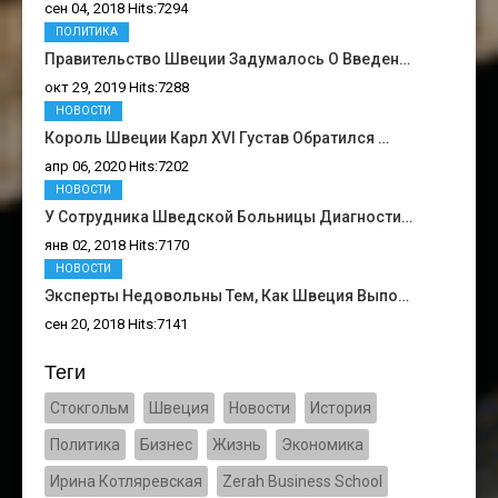
сен 04, 2018 Hits:7294
ПОЛИТИКА
Правительство Швеции Задумалось О Введен…
окт 29, 2019 Hits:7288
НОВОСТИ
Король Швеции Карл XVI Густав Обратился …
апр 06, 2020 Hits:7202
НОВОСТИ
У Сотрудника Шведской Больницы Диагности…
янв 02, 2018 Hits:7170
НОВОСТИ
Эксперты Недовольны Тем, Как Швеция Выпо…
сен 20, 2018 Hits:7141
Теги
Стокгольм
Швеция
Новости
История
Политика
Бизнес
Жизнь
Экономика
Ирина Котляревская
Zerah Business School