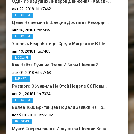
Один Из Ведущих Лидеров Движения «Хабад»…
окт 22, 2018 Hits:7462
НОВОСТИ
Цены На Бензин В Швеции Достигли Рекордн…
авг 06, 2018 Hits:7439
НОВОСТИ
Уровень Безработицы Среди Мигрантов В Шв…
авг 13, 2018 Hits:7405
ШВЕЦИЯ
Как Найти Лучшие Отели И Бары Швеции?
дек 04, 2018 Hits:7363
БИЗНЕС
Postnord Объявила На Этой Неделе Об Повы…
авг 21, 2018 Hits:7324
НОВОСТИ
Более 1600 Британцев Подали Заявки На По…
нояб 18, 2018 Hits:7302
ИСТОРИЯ
Музей Современного Искусства Швеции Верн…