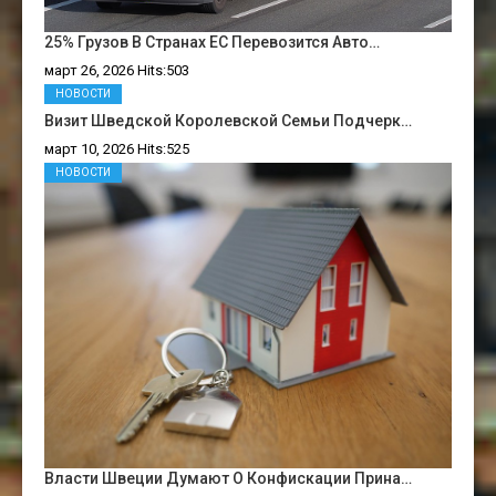
25% Грузов В Странах ЕС Перевозится Авто…
март 26, 2026 Hits:503
НОВОСТИ
Визит Шведской Королевской Семьи Подчерк…
март 10, 2026 Hits:525
НОВОСТИ
Власти Швеции Думают О Конфискации Прина…