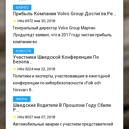
БИЗНЕС
Прибыль Компании Volvo Group Достигла Ре…
Hits:6972 янв 30, 2018
Генеральный директор Volvo Group Мартин
Лундштедт заявил, что в 2017 году чистая прибыль
компании во...
НОВОСТИ
Участники Шведской Конференции По
Безопа…
Hits:5224 янв 22, 2018
Политики и эксперты, участвовавшие в ежегодной
конференции по кибербезопасности «Folk och
försvar» б...
ЖИЗНЬ
Шведские Водители В Прошлом Году Сбили
Р…
Hits:8557 янв 07, 2018
Автомобильные аварии с участием представителей