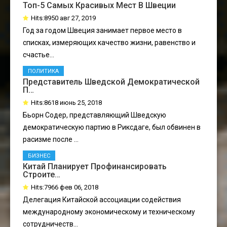
Топ-5 Самых Красивых Мест В Швеции
Hits:8950 авг 27, 2019
Год за годом Швеция занимает первое место в
списках, измеряющих качество жизни, равенство и
счастье...
ПОЛИТИКА
Представитель Шведской Демократической
П…
Hits:8618 июнь 25, 2018
Бьорн Содер, представляющий Шведскую
демократическую партию в Риксдаге, был обвинен в
расизме после ...
БИЗНЕС
Китай Планирует Профинансировать
Строите…
Hits:7966 фев 06, 2018
Делегация Китайской ассоциации содействия
международному экономическому и техническому
сотрудничеств...