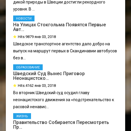
дикой природы в Швеции достигли рекордного
уровня. В ...
НОВОСТИ
На Улицах Стокгольма Появятся Первые
Авт…
Hits:9879 янв 03, 2018
Шведское транспортное агентство дало добро на
выпуск на маршрут первых в Скандинавии автобусов
без в...
ОБРАЗОВАНИЕ
Шведский Суд Вынес Приговор
Неонацистско…
Hits:4162 янв 03, 2018
Во вторник Шведский суд осудил главу
неонацистского движения за «подстрекательство к
расовой ненавис...
ЖИЗНЬ
Правительство Собирается Пересмотреть
Пр…