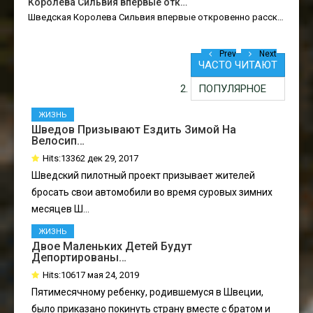
Королева Сильвия впервые отк…
Шведская Королева Сильвия впервые откровенно расск…
Prev
Next
ЧАСТО ЧИТАЮТ
ПОПУЛЯРНОЕ
ЖИЗНЬ
Шведов Призывают Ездить Зимой На
Велосип…
Hits:13362 дек 29, 2017
Шведский пилотный проект призывает жителей
бросать свои автомобили во время суровых зимних
месяцев Ш...
ЖИЗНЬ
Двое Маленьких Детей Будут
Депортированы…
Hits:10617 мая 24, 2019
Пятимесячному ребенку, родившемуся в Швеции,
было приказано покинуть страну вместе с братом и