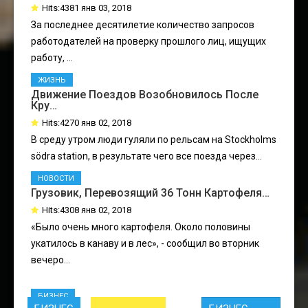
Hits:4381 янв 03, 2018
За последнее десятилетие количество запросов
работодателей на проверку прошлого лиц, ищущих
работу, ...
ЖИЗНЬ
Движение Поездов Возобновилось После
Кру…
Hits:4270 янв 02, 2018
В среду утром люди гуляли по рельсам на Stockholms
södra station, в результате чего все поезда через...
НОВОСТИ
Грузовик, Перевозящий 36 Тонн Картофеля…
Hits:4308 янв 02, 2018
«Было очень много картофеля. Около половины
укатилось в канаву и в лес», - сообщил во вторник
вечеро...
БИЗНЕС