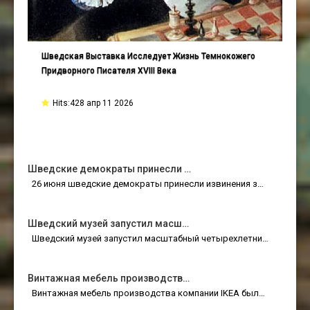
Шведская Выставка Исследует Жизнь Темнокожего
Придворного Писателя XVIII Века
Hits:428 апр 11 2026
Шведские демократы принесли …
26 июня шведские демократы принесли извинения з…
Шведский музей запустил масш…
Шведский музей запустил масштабный четырехлетни…
Винтажная мебель производств…
Винтажная мебель производства компании IKEA был…