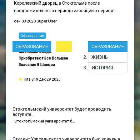
Королевский дворец в Стокгольме после
продолжительного периода изоляции в период...
сен 03 2020
Super User
Образование
ОБРАЗОВАНИЕ
ОБРАЗОВАНИЕ
Школьные Обеды
ЖИЗНЬ
Приобретают Все Большее
Значение В Швеции
ИСТОРИЯ
Hits:819 дек 29 2025
Стокгольмский университет будет проводить
вступите…
Стокгольмский университет б…
Студент Уппсальского университета был уличен в