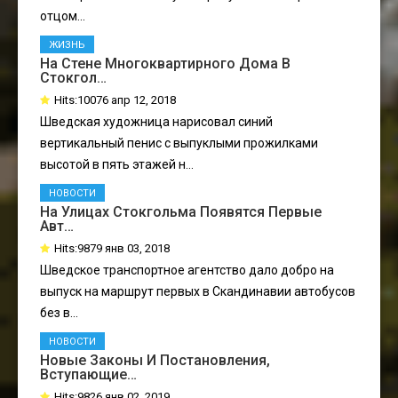
отцом...
ЖИЗНЬ
На Стене Многоквартирного Дома В
Стокгол…
Hits:10076 апр 12, 2018
Шведская художница нарисовал синий
вертикальный пенис с выпуклыми прожилками
высотой в пять этажей н...
НОВОСТИ
На Улицах Стокгольма Появятся Первые
Авт…
Hits:9879 янв 03, 2018
Шведское транспортное агентство дало добро на
выпуск на маршрут первых в Скандинавии автобусов
без в...
НОВОСТИ
Новые Законы И Постановления,
Вступающие…
Hits:9826 янв 02, 2019