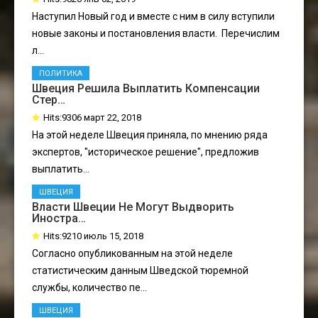
Наступил Новый год и вместе с ним в силу вступили
новые законы и постановления власти. Перечислим
л...
ПОЛИТИКА
Швеция Решила Выплатить Компенсации
Стер…
Hits:9306 март 22, 2018
На этой неделе Швеция приняла, по мнению ряда
экспертов, "историческое решение", предложив
выплатить...
ШВЕЦИЯ
Власти Швеции Не Могут Выдворить
Иностра…
Hits:9210 июль 15, 2018
Согласно опубликованным на этой неделе
статистическим данным Шведской тюремной
службы, количество пе...
ШВЕЦИЯ