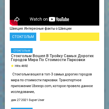
Швеция. Интересные факты о Швеции
СТОКГОЛЬМ
СТОКГОЛЬМ
Стокгольм Вошел В Тройку Самых Дорогих
Городов Мира По Стоимости Парковки
Hits:4692
Стокгольм вошел в топ-3 самых дорогих городов
мира по стоимости парковки. Транспортное
приложение Ubeeqo.com, которое провело данное
исследование,
дек 27 2021
Super User