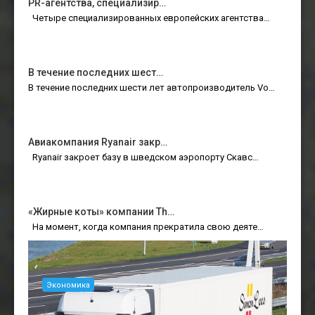
PR-агентства, специализир…
Четыре специализированных европейских агентства…
В течение последних шест…
В течение последних шести лет автопроизводитель Vo…
Авиакомпания Ryanair закр…
Ryanair закроет базу в шведском аэропорту Скавс…
«Жирные коты» компании Th…
На момент, когда компания прекратила свою деяте…
Экономика