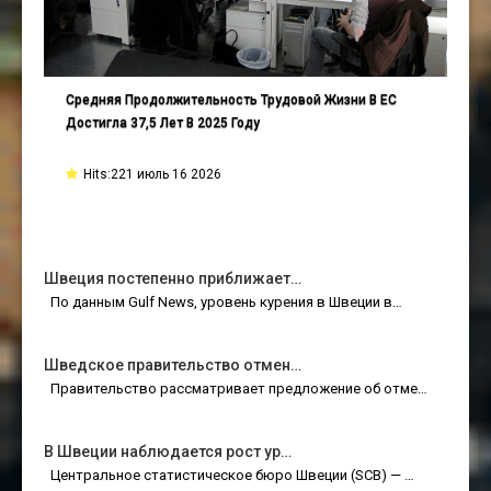
Средняя Продолжительность Трудовой Жизни В ЕС
Достигла 37,5 Лет В 2025 Году
Hits:221 июль 16 2026
Швеция постепенно приближает…
По данным Gulf News, уровень курения в Швеции в…
Шведское правительство отмен…
Правительство рассматривает предложение об отме…
В Швеции наблюдается рост ур…
Центральное статистическое бюро Швеции (SCB) — …