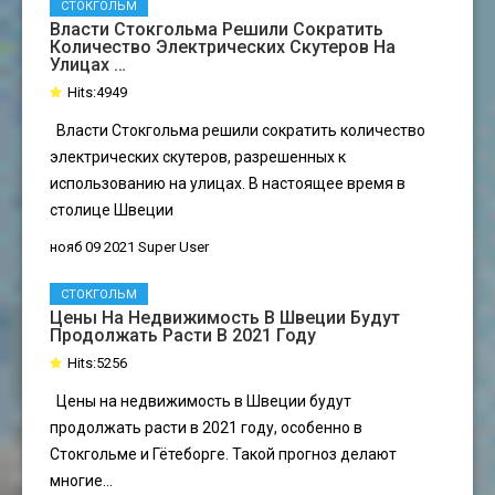
СТОКГОЛЬМ
Власти Стокгольма Решили Сократить
Количество Электрических Скутеров На
Улицах …
Hits:4949
Власти Стокгольма решили сократить количество
электрических скутеров, разрешенных к
использованию на улицах. В настоящее время в
столице Швеции
нояб 09 2021
Super User
СТОКГОЛЬМ
Цены На Недвижимость В Швеции Будут
Продолжать Расти В 2021 Году
Hits:5256
Цены на недвижимость в Швеции будут
продолжать расти в 2021 году, особенно в
Стокгольме и Гётеборге. Такой прогноз делают
многие...