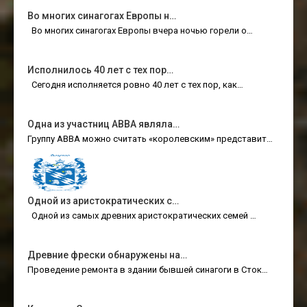
Во многих синагогах Европы н…
Во многих синагогах Европы вчера ночью горели о…
Исполнилось 40 лет с тех пор…
Сегодня исполняется ровно 40 лет с тех пор, как…
Одна из участниц ABBA являла…
Группу ABBA можно считать «королевским» представит…
Одной из аристократических с…
Одной из самых древних аристократических семей …
Древние фрески обнаружены на…
Проведение ремонта в здании бывшей синагоги в Сток…