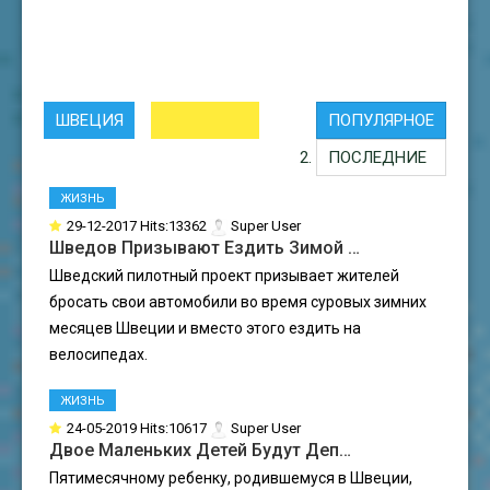
ШВЕЦИЯ
ПОПУЛЯРНОЕ
ПОСЛЕДНИЕ
ЖИЗНЬ
29-12-2017 Hits:13362
Super User
Шведов Призывают Ездить Зимой …
Шведский пилотный проект призывает жителей
бросать свои автомобили во время суровых зимних
месяцев Швеции и вместо этого ездить на
велосипедах.
ЖИЗНЬ
24-05-2019 Hits:10617
Super User
Двое Маленьких Детей Будут Деп…
Пятимесячному ребенку, родившемуся в Швеции,