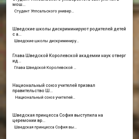
мош…
Студент Уппсальского универ…
Шведские школы дискриминируют родителей детей
с а…
Шведские школы дискриминиру…
Глава Шведской Королевской академии наук отверг
ид…
Глава Шведской Королевской …
Национальный союз учителей призвал
правительство Ш…
Национальный союз учителей…
Шведская принцесса София выступила на
церемонии вр…
Шведская принцесса София вы…