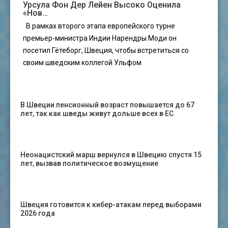
Урсула Фон Дер Лейен Высоко Оценила
«нов…
В рамках второго этапа европейского турне
премьер-министра Индии Нарендры Моди он
посетил Гётеборг, Швеция, чтобы встретиться со
своим шведским коллегой Ульфом
В Швеции пенсионный возраст повышается до 67
лет, так как шведы живут дольше всех в ЕС
Неонацистский марш вернулся в Швецию спустя 15
лет, вызвав политическое возмущение
Швеция готовится к кибер-атакам перед выборами
2026 года